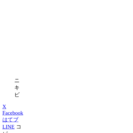
ニ
キ
ビ
X
Facebook
はてブ
LINE
コ