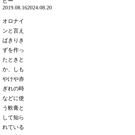
ピー
2019.08.16
2024.08.20
オロナイ
ンと言え
ばきりき
ずを作っ
たときと
か、しも
やけや赤
ぎれの時
などに使
う軟膏と
して知ら
れている