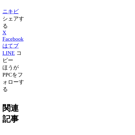
ニキビ
シェアす
る
X
Facebook
はてブ
LINE
コ
ピー
ほうが
PPCをフ
ォローす
る
関連
記事