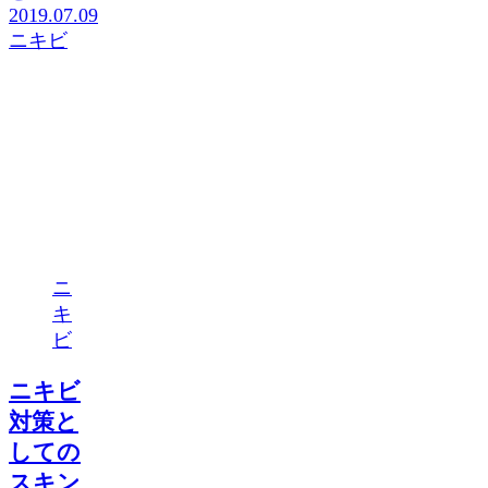
2019.07.09
ニキビ
ニ
キ
ビ
ニキビ
対策と
しての
スキン