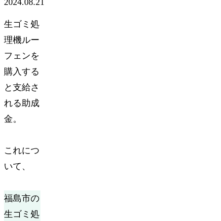
2024.08.21
生ゴミ処
理機ルー
フェンを
購入する
と支給さ
れる助成
金。
これにつ
いて、
福島市
の
生ゴミ処