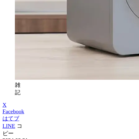
雑
記
X
Facebook
はてブ
LINE
コ
ピー