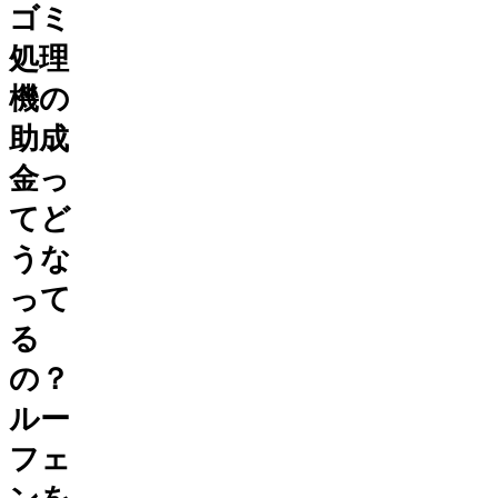
ゴミ
処理
機の
助成
金っ
てど
うな
って
る
の？
ルー
フェ