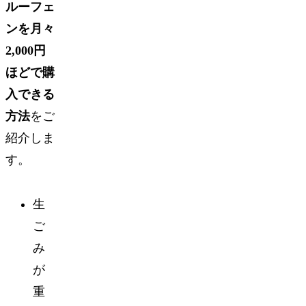
ルーフェ
ンを月々
2,000円
ほどで購
入できる
方法
をご
紹介しま
す。
生
ご
み
が
重