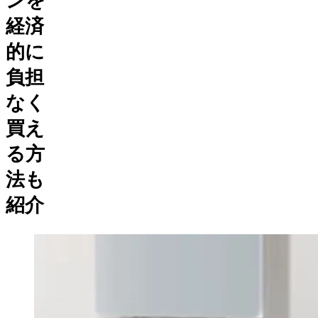
ンを
経済
的に
負担
なく
買え
る方
法も
紹介