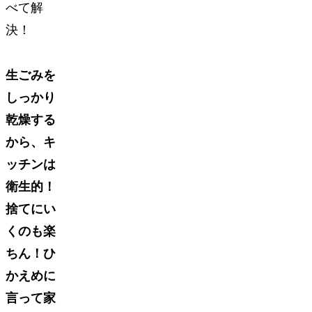
べて解
決！
生ごみを
しっかり
乾燥する
から、キ
ッチンは
衛生的！
捨てにい
くのも楽
ちん！
ひ
かえめに
言って
家