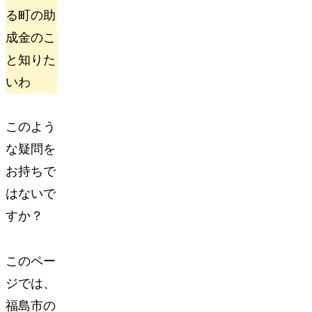
る町の助
成金のこ
と知りた
いわ
このよう
な疑問を
お持ちで
はないで
すか？
このペー
ジでは、
福島市
の