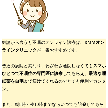
結論から言うと
不眠のオンライン診療は、
DMMオン
ラインクリニック
が一番おすすめです。
普通の病院と異なり、わざわざ通院しなくても
スマホ
ひとつで不眠症の専門医に診察してもらえ、最適な睡
眠薬を自宅まで届けてくれる
のでとても便利でカンタ
ン。
また、朝8時～夜10時までならいつでも診察してもら