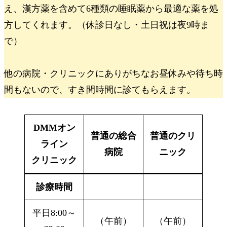
え、
漢方薬を含めて6種類の睡眠薬から最適な薬を処
方
してくれます。（休診日なし・土日祝は夜9時ま
で）
他の病院・クリニックにありがちな
お昼休みや待ち時
間もない
ので、すき間時間に診てもらえます。
DMMオン
普通の総合
普通のクリ
ライン
病院
ニック
クリニック
診療時間
平日8:00～
（午前）
（午前）