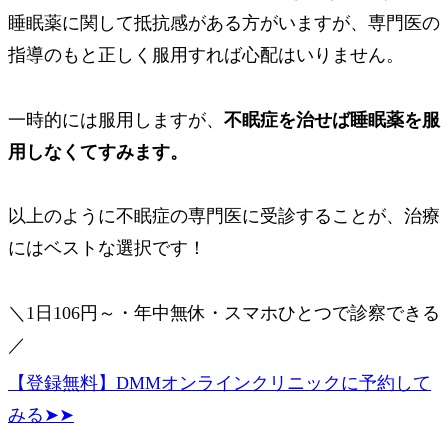
睡眠薬に関して抵抗感がある方がいますが、専門医の
指導のもと正しく服用すれば心配はいりません。
一時的には服用しますが、
不眠症を治せば睡眠薬を服
用しなくてすみます。
以上のように不眠症の専門医に受診することが、治療
にはベストな選択です！
＼1日106円～・年中無休・スマホひとつで診察できる
／
【登録無料】DMMオンラインクリニックに予約して
みる➤➤