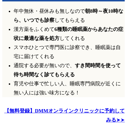
年中無休・昼休みも無しなので
朝8時～夜10時な
ら、いつでも診察
してもらえる
漢方薬をふくめて
6種類の睡眠薬からあなたの症
状に最適な薬を処方
してくれる
スマホひとつで専門医に診察でき、睡眠薬は自
宅に届けてくれる
通院する必要が無いので、
すき間時間を使って
待ち時間なく診てもらえる
育児や仕事で忙しい人、睡眠専門病院が近くに
無い人には強い味方になる！
【無料登録】DMMオンラインクリニックに予約して
みる
➤➤