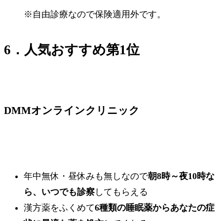
※自由診療なので保険適用外です。
6．人気おすすめ第1位
DMMオンラインクリニック
年中無休・昼休みも無しなので
朝8時～夜10時な
ら、いつでも診察
してもらえる
漢方薬をふくめて
6種類の睡眠薬からあなたの症