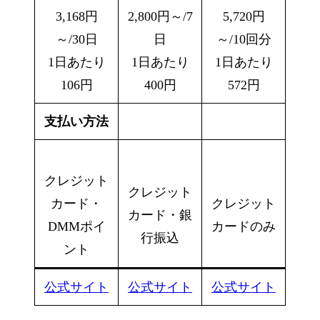
3,168円
2,800円～/7
5,720円
～/30日
日
～/10回分
1日あたり
1日あたり
1日あたり
106円
400円
572円
支払い方法
クレジット
クレジット
カード・
クレジット
カード・銀
DMMポイ
カードのみ
行振込
ント
公式サイト
公式サイト
公式サイト