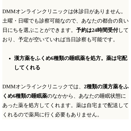
DMMオンラインクリニックは
休診日がありません
。
土曜・日曜でも診察可能なので、あなたの都合の良い
日にちを選ぶことができます。
予約は24時間受付
して
おり、予定が空いていれば
当日診察も可能
です。
漢方薬をふくめ6種類の睡眠薬を処方。薬は宅配
してくれる
DMMオンラインクリニックでは、
2種類の漢方薬をふ
くめ6種類の睡眠薬
のなかから、あなたの睡眠状態に
あった薬を処方してくれます。薬は自宅まで配送して
くれるので薬局に行く必要もありません。