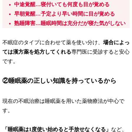
中途覚醒
…寝付いても何度も目が覚める
早朝覚醒
…予定より早い時間に目が覚める
熟睡障害
…睡眠時間は充分だが寝た気がしない
不眠症のタイプに合わせて薬を使い分け、
場合によっ
ては漢方薬を処方してくれる
専門医に受診すると安心
です。
②睡眠薬の正しい知識を持っているから
現在の不眠治療は睡眠薬を用いた薬物療法が中心で
す。
「睡眠薬は1度使い始めると手放せなくなる」
など、