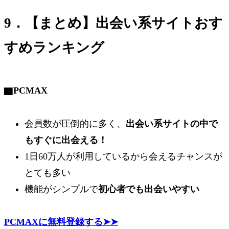
9．【まとめ】出会い系サイトおす
すめランキング
▇
PCMAX
会員数が圧倒的に多く
、
出会い系サイトの中で
もすぐに出会える！
1日60万人が利用している
から会えるチャンスが
とても多い
機能がシンプルで
初心者でも出会いやすい
PCMAXに無料登録する➤➤