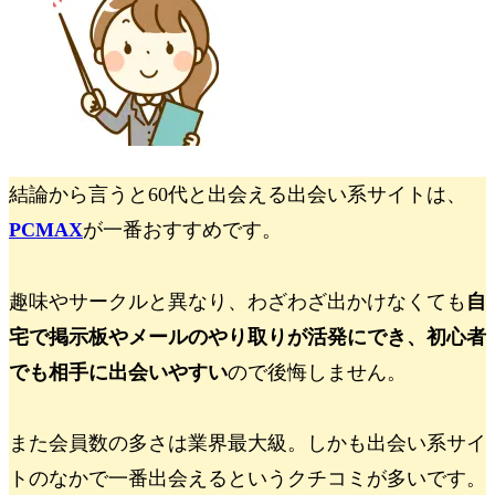
結論から言うと
60代と出会える出会い系サイトは、
PCMAX
が一番おすすめです。
趣味やサークルと異なり、わざわざ出かけなくても
自
宅で掲示板やメールのやり取りが活発にでき、初心者
でも相手に出会いやすい
ので後悔しません。
また会員数の多さは業界最大級。しかも
出会い系サイ
トのなかで一番出会えるというクチコミが多いです。