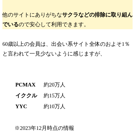
他のサイトにありがちな
サクラなどの排除に取り組ん
でいる
ので安心して利用できます。
60歳以上の会員は、出会い系サイト全体のおよそ1％
と言われて一見少ないように感じますが、
サービス名
60歳以上の会員予想人数
PCMAX
約20万人
イククル
約15万人
YYC
約10万人
※2023年12月時点の情報