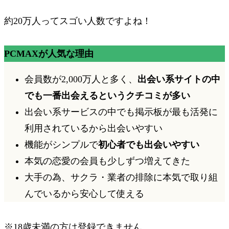
約20万人
ってスゴい人数ですよね！
PCMAXが人気な理由
会員数が
2,000万人
と多く、
出会い系サイトの中
でも一番出会えるというクチコミが多い
出会い系サービスの中でも
掲示板が最も活発に
利用されているから出会いやすい
機能がシンプルで
初心者でも出会いやすい
本気の恋愛の会員も少しずつ増えてきた
大手の為、サクラ・業者の排除に本気で取り組
んでいるから安心して使える
※18歳未満の方は登録できません。