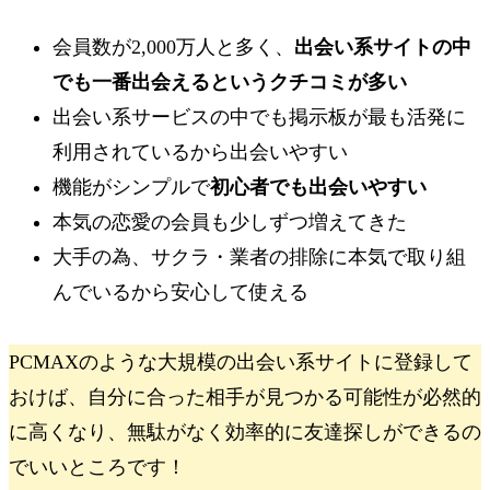
会員数が
2,000万人
と多く、
出会い系サイトの中
でも一番出会えるというクチコミが多い
出会い系サービスの中でも
掲示板が最も活発に
利用されているから出会いやすい
機能がシンプルで
初心者でも出会いやすい
本気の恋愛の会員も少しずつ増えてきた
大手の為、サクラ・業者の排除に本気で取り組
んでいるから安心して使える
PCMAXのような大規模の出会い系サイトに登録して
おけば、
自分に合った相手が見つかる可能性が必然的
に高くなり、無駄がなく効率的に友達探しができる
の
でいいところです！