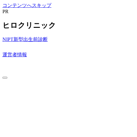
コンテンツへスキップ
PR
ヒロクリニック
NIPT新型出生前診断
運営者情報