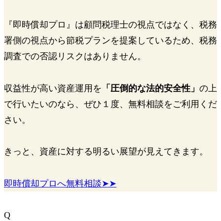
『即時償却プロ』は顧問税理士の視点ではなく、税務
署側の視点から節税プランを提案しているため、
税務
調査での否認リスクはありません。
収益性が高い資産運用を
「圧倒的な法的安全性」
の上
で行いたいのなら、ぜひ１度、無料相談をご利用くだ
さい。
きっと、資産に対する
明るい展望
が見えてきます。
即時償却プロへ無料相談➤➤
Q