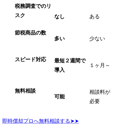
税務調査でのリ
スク
なし
ある
節税商品の数
多い
少ない
スピード対応
最短２週間で
１ヶ月～
導入
無料相談
相談料が
可能
必要
即時償却プロへ無料相談する➤➤