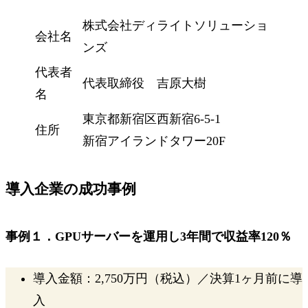
株式会社ディライトソリューショ
会社名
ンズ
代表者
代表取締役 吉原大樹
名
東京都新宿区西新宿6-5-1
住所
新宿アイランドタワー20F
導入企業の成功事例
事例１．GPUサーバーを運用し
3年間で収益率120％
導入金額：2,750万円（税込）／決算1ヶ月前に導
入