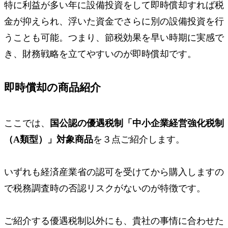
特に利益が多い年に設備投資をして即時償却すれば税
金が抑えられ、浮いた資金でさらに別の設備投資を行
うことも可能。つまり、
節税効果を早い時期に実感で
き、財務戦略を立てやすいのが
即時償却
です。
即時償却の商品紹介
ここでは、
国公認の優遇税制「中小企業経営強化税制
（A類型）」対象商品
を３点ご紹介します。
いずれも経済産業省の認可を受けてから購入しますの
で
税務調査時の否認リスクがない
のが特徴です。
ご紹介する優遇税制以外にも、貴社の事情に合わせた