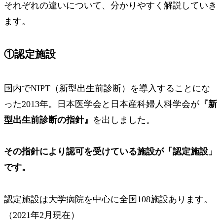
それぞれの違いについて、分かりやすく解説していき
ます。
①認定施設
国内でNIPT（新型出生前診断）を導入することにな
った2013年。日本医学会と日本産科婦人科学会が
『新
型出生前診断の指針』
を出しました。
その指針により認可を受けている施設が
「認定施設」
です。
認定施設は大学病院を中心に
全国108施設
あります。
（2021年2月現在）