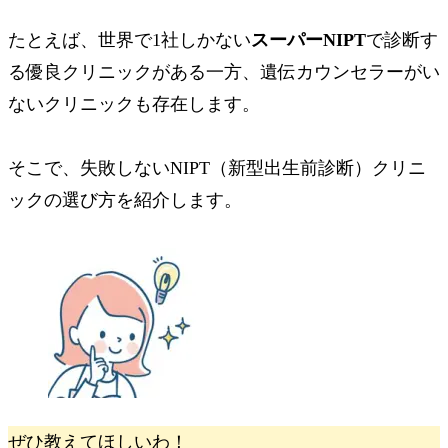
たとえば、世界で1社しかない
スーパーNIPT
で診断す
る優良クリニックがある一方、遺伝カウンセラーがい
ないクリニックも存在します。
そこで、
失敗しないNIPT（新型出生前診断）クリニ
ックの選び方
を紹介します。
ぜひ教えてほしいわ！