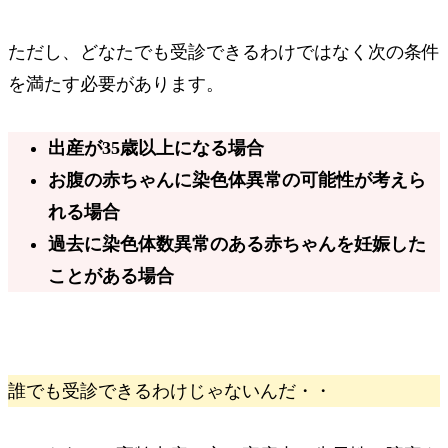
ただし、どなたでも受診できるわけではなく次の条件
を満たす必要があります。
出産が
35歳以上
になる場合
お腹の赤ちゃんに
染色体異常の可能性が考えら
れる
場合
過去に
染色体数異常のある赤ちゃんを妊娠した
ことがある
場合
誰でも受診できるわけじゃないんだ・・