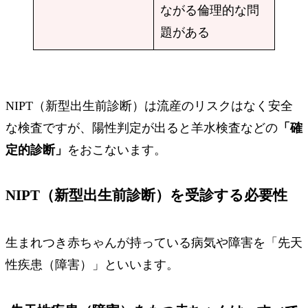
ながる倫理的な問
題がある
NIPT（新型出生前診断）は
流産のリスクはなく安全
な検査
ですが、陽性判定が出ると羊水検査などの
「確
定的診断」
をおこないます。
NIPT（新型出生前診断）を受診する必要性
生まれつき赤ちゃんが持っている病気や障害を「先天
性疾患（障害）」といいます。