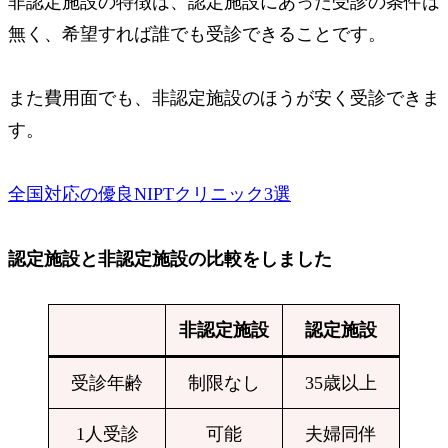
非認定施設の特徴は、認定施設にあった受診の条件は
無く、
希望すれば誰でも受診できることです。
また費用面でも、非認定施設のほうが安く受診できま
す。
全国対応の優良NIPTクリニック3選
認定施設と非認定施設の比較をしました
非認定施設
認定施設
受診年齢
制限なし
35歳以上
1人受診
可能
夫婦同伴