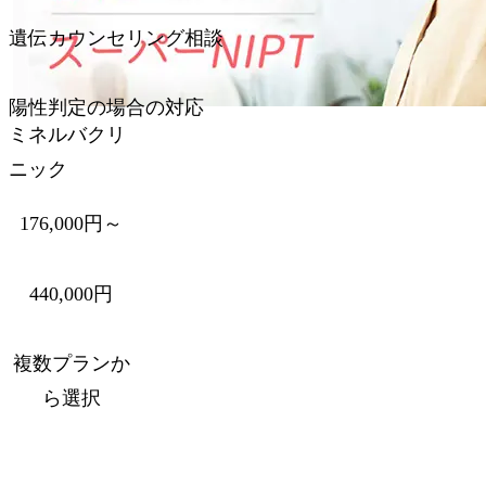
採血場所
遺伝カウンセリング相談
遺伝カウンセリング相談
陽性判定の場合の対応
ミネルバクリ
陽性判定の場合の対応
ニック
176,000円～
440,000円
複数プランか
ら選択