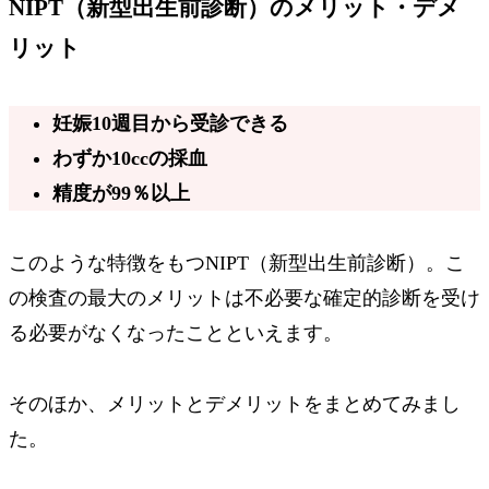
NIPT（新型出生前診断）のメリット・デメ
リット
妊娠10週目
から受診できる
わずか
10ccの採血
精度が
99％以上
このような特徴をもつNIPT（新型出生前診断）。こ
の検査の最大のメリットは
不必要な確定的診断を受け
る必要がなくなった
ことといえます。
そのほか、メリットとデメリットをまとめてみまし
た。