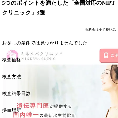
5つのポイントを満たした「全国対応のNIPT
クリニック」3選
※料金は全て税込み
お探しの条件では見つかりませんでした
クリニック名
検査価格
検査価格
検査方法
検査方法
検査結果日数
検査結果日数
採血場所