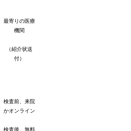
最寄りの医療
機関
（紹介状送
付）
検査前、来院
かオンライン
検査後、無料