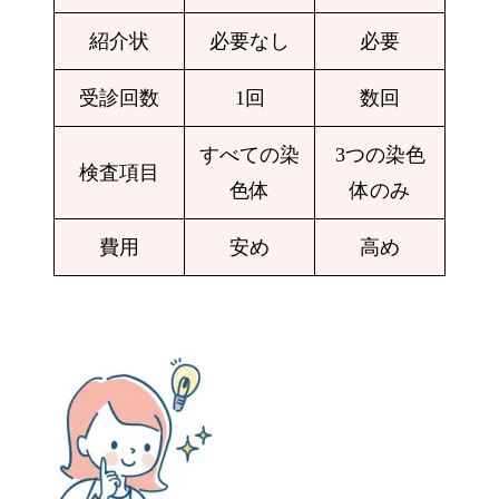
紹介状
必要なし
必要
受診回数
1回
数回
すべての染
3つの染色
検査項目
色体
体のみ
費用
安め
高め