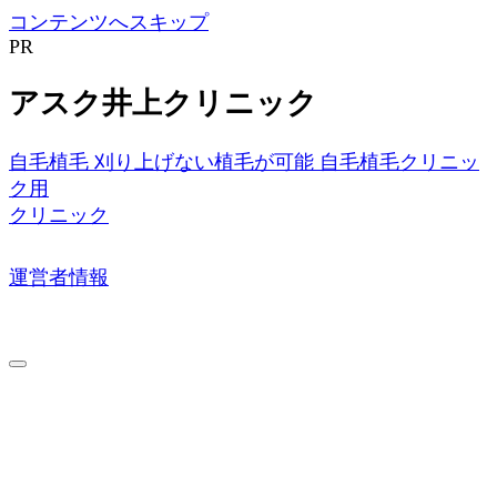
コンテンツへスキップ
PR
アスク井上クリニック
自毛植毛
刈り上げない植毛が可能
自毛植毛クリニッ
ク用
クリニック
運営者情報