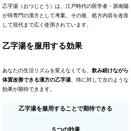
乙字湯（おつじとう）は、江戸時代の医学者・原南陽
が
痔専門の漢方
として考案。その後、処方内容を改良
して現代まで広く使用されています。
乙字湯を服用する効果
あなたの生活リズムを変えなくても、
飲み続けながら
体質改善できる漢方の乙字湯
。痔に対して次のような
効果が期待できます。
乙字湯を服用することで期待できる
５つの効果