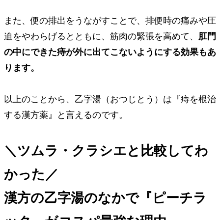
また、便の排出をうながすことで、排便時の痛みや圧
迫をやわらげるとともに、筋肉の緊張を高めて、
肛門
の中にできた痔が外に出てこないようにする効果もあ
ります。
以上のことから、乙字湯（おつじとう）は
『痔を根治
する漢方薬』
と言えるのです。
＼ツムラ・クラシエと比較してわ
かった／
漢方の乙字湯のなかで『ピーチラ