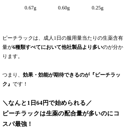
0.67g
0.60g
0.25g
ピーチラックは、成人1日の服用量当たりの生薬含有
量が
6種類すべてにおいて他社製品より多い
のが分か
ります。
つまり、
効果・効能が期待できるのが『ピーチラッ
ク』
です！
＼なんと1日64円で始められる／
ピーチラックは生薬の配合量が多いのに
コ
スパ最強
！