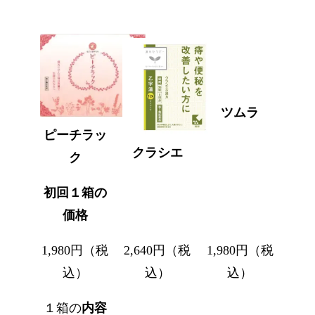
ツムラ
ピーチラッ
クラシエ
ク
初回１箱の
価格
1,980円（税
2,640円（税
1,980円（税
込）
込）
込）
１箱の
内容