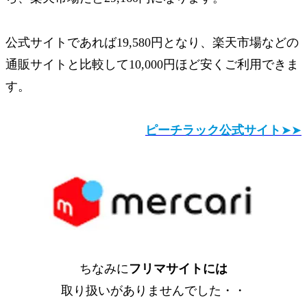
公式サイトであれば
19,580円
となり、楽天市場などの
通販サイトと比較して
10,000円
ほど安くご利用できま
す。
ピーチラック公式サイト
➤➤
ちなみに
フリマサイトには
取り扱いがありませんでした・・