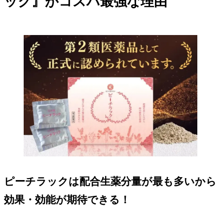
ック』が
コスパ最強な理由
ピーチラックは配合生薬分量が最も多いから
効果・効能が期待
できる！