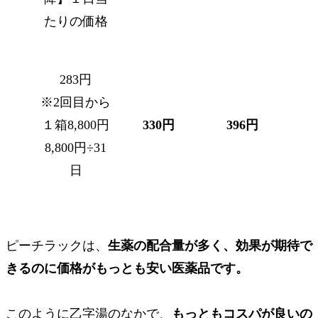
たりの価格
283円
※2回目から
１箱8,800円
330円
396円
8,800円÷31
日
ピーチラックは、
生薬の配合量が多く、効果が期待で
きるのに
価格がもっとも安い
医薬品です。
このように乙字湯のなかで、
もっともコスパが良いの