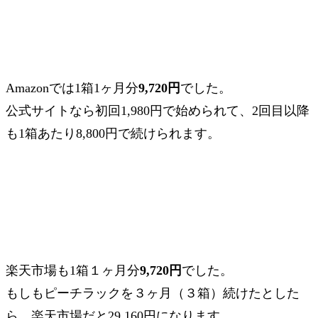
Amazonでは1箱1ヶ月分
9,720円
でした。
公式サイトなら
初回1,980円
で始められて、2回目以降
も1箱あたり
8,800円
で続けられます。
楽天市場も1箱１ヶ月分
9,720円
でした。
もしもピーチラックを３ヶ月（３箱）続けたとした
ら、
楽天市場だと29,160円
になります。