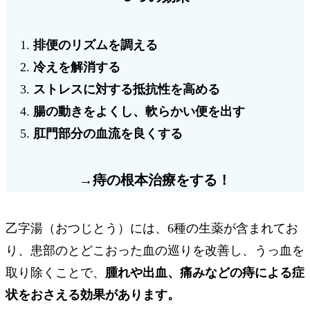
排便のリズムを調える
冷えを解消する
ストレスに対する抵抗性を高める
腸の動きをよくし、軟らかい便を出す
肛門部分の血流を良くする
→
痔の根本治療をする！
乙字湯（おつじとう）には、6種の生薬が含まれてお
り、患部のとどこおった血の巡りを改善し、うっ血を
取り除くことで、
腫れや出血、痛みなどの痔による症
状をおさえる効果があります。