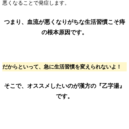
悪くなることで発症します。
つまり、
血流が悪くなりがちな生活習慣
こそ痔
の根本原因です。
だからといって、急に生活習慣を変えられないよ！
そこで、オススメしたいのが
漢方
の
『
乙字湯
』
です。