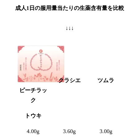
成人1日の服用量当たりの生薬含有量を比較
↓↓↓
クラシエ
ツムラ
ピーチラッ
ク
トウキ
4.00g
3.60g
3.00g