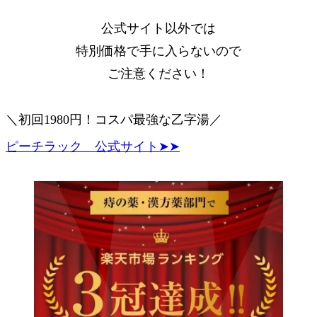
公式サイト以外では
特別価格
で手に入らないので
ご注意ください！
＼初回1980円！コスパ最強な乙字湯／
ピーチラック 公式サイト➤➤