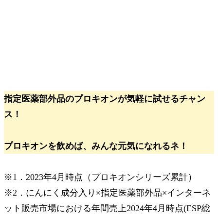
指定医薬部外品のプロキオンが気軽に試せるチャン
ス！
プロキオンを飲めば、みんな元気になれるネ！
※1．2023年4月時点（プロキオンシリーズ累計）
※2．にんにく成分入り×指定医薬部外品×インターネ
ット販売市場における年間売上2024年4月時点(ESP総