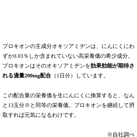
プロキオンの主成分オキソアミヂンは、にんにくにわ
ずか0.03％しか含まれていない高栄養価の希少成分。
プロキオンはそのオキソアミヂンを
効果効能が期待さ
れる適量200mg配合
（1日分）しています。
この配合量の栄養価を生にんにくに換算すると、なん
と
13玉分
※
と同等の栄養価
。プロキオンを継続して摂
取すれば元気になるわけです。
※自社調べ