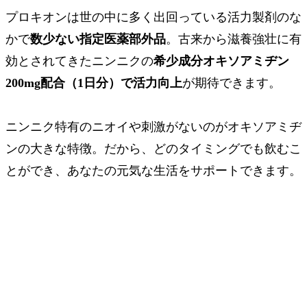
プロキオンは世の中に多く出回っている活力製剤のな
かで
数少ない
指定医薬部外品
。古来から滋養強壮に有
効とされてきたニンニクの
希少成分オキソアミヂン
200mg配合（1日分）で活力向上
が期待できます。
ニンニク特有のニオイや刺激がないのがオキソアミヂ
ンの大きな特徴。だから、どのタイミングでも飲むこ
とができ、あなたの元気な生活をサポートできます。