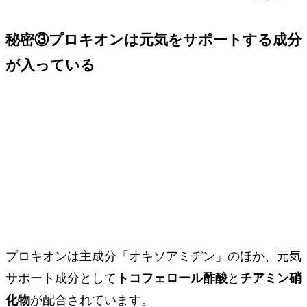
秘密③
プロキオンは元気をサポートする成分
が入っている
プロキオンは主成分「オキソアミヂン」のほか、元気
サポート成分として
トコフェロール酢酸
と
チアミン硝
化物
が配合されています。