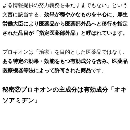
よる情報提供の努力義務を果たすまでもない」という
文言に該当する、
効果が穏やかなものを中心に、厚生
労働大臣により医薬品から医薬部外品へと移行を指定
された品目が「指定医薬部外品」と呼ばれています。
プロキオンは「治療」を目的とした医薬品ではなく、
ある特定の効果・効能をもつ有効成分を含み、医薬品
医療機器等法によって許可された商品
です。
秘密②
プロキオンの主成分は有効成分「オキ
ソアミヂン」