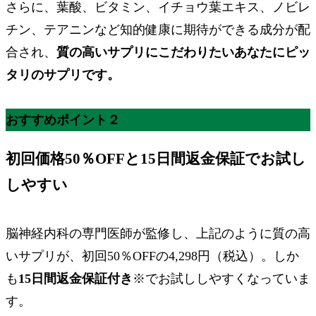
さらに、葉酸、ビタミン、イチョウ葉エキス、ノビレ
チン、テアニンなど知的健康に期待ができる成分が配
合され、
質の高いサプリにこだわりたいあなたにピッ
タリのサプリです。
おすすめポイント２
初回価格50％OFF
と
15日間返金保証
でお試し
しやすい
脳神経内科の専門医師が監修し、上記のように質の高
いサプリが、
初回50％OFFの4,298円
（税込）。しか
も
15日間返金保証付き
※
でお試ししやすくなっていま
す。