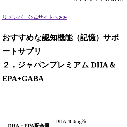
リメンバ 公式サイトへ➤➤
おすすめな認知機能（記憶）サポ
ートサプリ
２．ジャパンプレミアム DHA＆
EPA+GABA
DHA 480mg※
DHA・EPA配合量