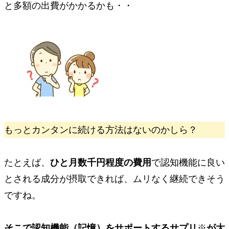
と多額の出費がかかるかも・・
もっとカンタンに続ける方法はないのかしら？
たとえば、
ひと月数千円程度の費用
で認知機能に良い
とされる成分が摂取できれば、ムリなく継続できそう
ですね。
そこで
認知機能（記憶）をサポートするサプリ
※
が大