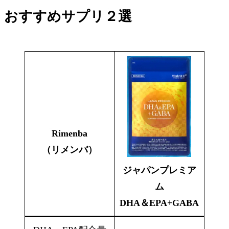
おすすめサプリ２選
Rimenba
（リメンバ）
ジャパンプレミア
ム
DHA＆EPA+GABA