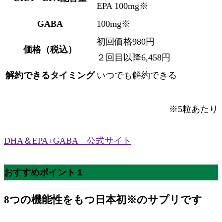
EPA 100mg※
GABA
100mg※
初回価格980円
価格（税込）
２回目以降6,458円
解約できるタイミング
いつでも解約できる
※5粒あたり
DHA＆EPA+GABA 公式サイト
おすすめポイント１
8つの機能性をもつ日本初
※
のサプリです