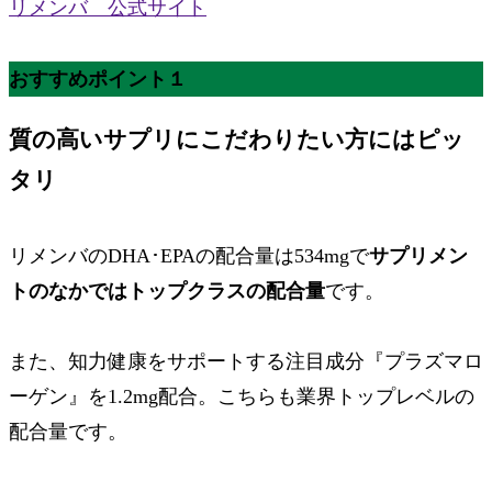
リメンバ 公式サイト
おすすめポイント１
質の高いサプリ
にこだわりたい方にはピッ
タリ
リメンバのDHA･EPAの配合量は534mgで
サプリメン
トのなかではトップクラスの配合量
です。
また、知力健康をサポートする
注目成分『プラズマロ
ーゲン』を1.2mg配合
。こちらも業界トップレベルの
配合量です。