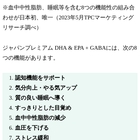
※血中中性脂肪、睡眠等を含む8つの機能性の組み合
わせが日本初、唯一（2023年5月TPCマーケティング
リサーチ調べ）
ジャパンプレミアム DHA & EPA + GABAには、次の
8
つの機能
があります。
認知機能をサポート
気分向上・やる気アップ
質の良い睡眠へ導く
すっきりとした目覚め
血中中性脂肪の減少
血圧を下げる
ストレス緩和