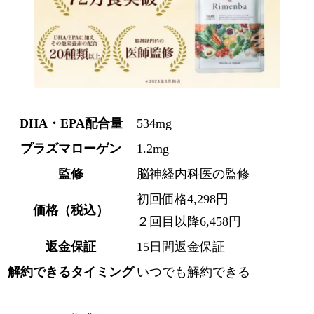
DHA・EPA配合量
534mg
プラズマローゲン
1.2mg
監修
脳神経内科医の監修
初回価格4,298円
価格（税込）
２回目以降6,458円
返金保証
15日間返金保証
解約できるタイミング
いつでも解約できる