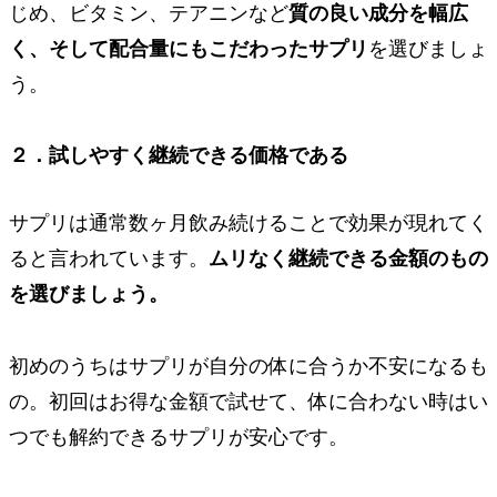
じめ、ビタミン、テアニンなど
質の良い成分を幅広
く、そして配合量にもこだわったサプリ
を選びましょ
う。
２．試しやすく継続できる価格である
サプリは通常数ヶ月飲み続けることで効果が現れてく
ると言われています。
ムリなく継続できる金額のもの
を選びましょう。
初めのうちはサプリが自分の体に合うか不安になるも
の。
初回はお得な金額
で試せて、
体に合わない時は
い
つでも
解約できる
サプリが安心です。