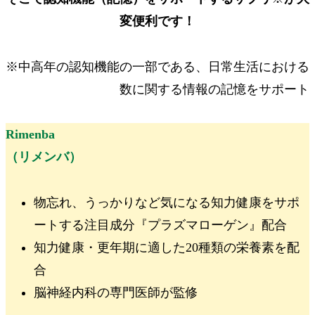
変便利です！
※中高年の認知機能の一部である、日常生活における
数に関する情報の記憶をサポート
Rimenba
（リメンバ）
物忘れ、うっかりなど気になる知力健康をサポ
ートする注目成分
『プラズマローゲン』
配合
知力健康・更年期に適した
20種類の栄養素
を配
合
脳神経内科の専門医師が監修