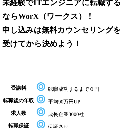
未経験でITエンジニアに転職する
ならWorX（ワークス）！
申し込みは
無料カウンセリング
を
受けてから決めよう！
受講料
転職成功するまで０円
転職後の年収
平均90万円UP
求人数
成長企業3000社
転職保証
保証あり