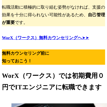
転職活動に積極的に取り組む姿勢がなければ、支援の
効果を十分に得られない可能性があるため、
自己管理
が重要
です。
WorX（ワークス）無料カウンセリングへ
➤➤
無料カウンセリング前に
知っておこう！
WorX（ワークス）では
初期費用０
円
でITエンジニアに転職できます