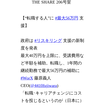
THE SHARE 206号室
【“転職する人”に
#最大56万円
支
援】
政府は
#リスキリング
支援の新制
度を発表
最大40万円を上限に、受講費用な
ど半額を補助。転職し、1年間の
継続勤務で最大56万円の補助に
#WorX
藤原義人
CEO(
@4410fujiwara
)
「転職･キャリアチェンジにコス
トを投じるというのが（日本に）