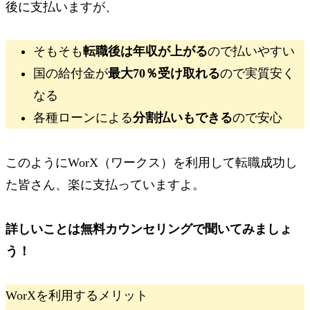
後に支払いますが、
そもそも
転職後は年収が上がる
ので払いやすい
国の給付金が
最大70％受け取れる
ので実質安く
なる
各種ローンによる
分割払いもできる
ので安心
このようにWorX（ワークス）を利用して転職成功し
た皆さん、楽に支払っていますよ。
詳しいことは
無料カウンセリング
で聞いてみましょ
う！
WorXを利用するメリット