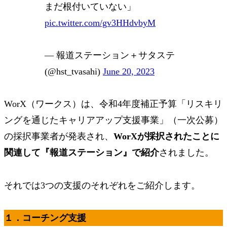
まだ根付いていない」
pic.twitter.com/gv3HHdvbyM
— 報道ステーション＋サタステ
(@hst_tvasahi)
June 20, 2023
WorX（ワークス）は、令和4年度補正予算「リスキリ
ングを通じたキャリアアップ支援事業」（一次公募）
の採択事業者が発表され、
WorXが採択されたことに
関連して『報道ステーション』で紹介
されました。
それでは3つの支援のそれぞれをご紹介します。
１．コーチング支援