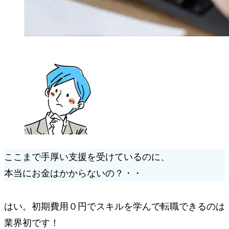
ここまで手厚い支援を受けているのに、
本当にお金はかからないの？
・・
はい。初期費用０円でスキルを学んで転職できるのは
業界初
です！