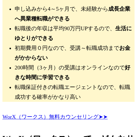
申し込みから4～5ヶ月で、未経験から
成長企業
へ異業種転職ができる
転職後の年収は平均90万円UPするので、
生活に
ゆとりができる
初期費用０円なので、受講～転職成功まで
お金
がかからない
200時間（3ヶ月）の受講はオンラインなので
好
きな時間に学習できる
転職保証付きの転職エージェントなので、
転職
成功する確率がかなり高い
WorX（ワークス）無料カウンセリング➤➤