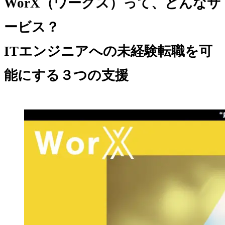
WorX（ワークス）って、どんなサ
ービス？
ITエンジニアへの未経験転職を可
能にする
３つの支援