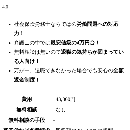
4.0
社会保険労務士ならではの
労働問題への対応
力！
弁護士の中では
最安値級の4万円台！
無料相談は無いので
退職の気持ちが固まってい
る人向け！
万が一、退職できなかった場合でも安心の
全額
返金制度！
費用
43,800円
無料相談
なし
無料相談の手段
－