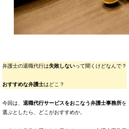
弁護士の退職代行は
失敗しない
って聞くけどなんで？
おすすめな弁護士
はどこ？
今回は、
退職代行サービスをおこなう弁護士事務所
を
選ぶとしたら、どこがおすすめか。