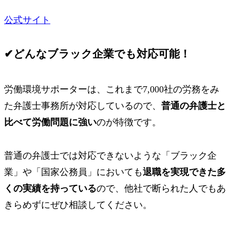
公式サイト
✔
どんなブラック企業でも対応可能！
労働環境サポーターは、これまで
7,000社の労務
をみ
た弁護士事務所が対応しているので、
普通の弁護士と
比べて労働問題に強い
のが特徴です。
普通の弁護士では対応できないような
「ブラック企
業」
や
「国家公務員」
においても
退職を実現できた多
くの実績を持っている
ので、他社で断られた人でもあ
きらめずにぜひ相談してください。