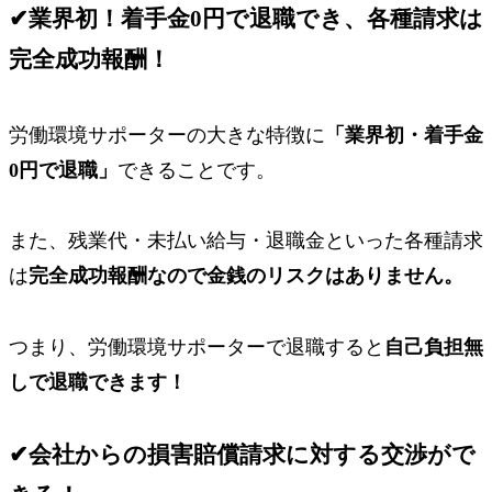
✔
業界初！着手金0円で退職でき、各種請求は
完全成功報酬！
労働環境サポーターの大きな特徴に
「業界初・
着手金
0円
で退職」
できることです。
また、残業代・未払い給与・退職金といった各種請求
は
完全成功報酬なので金銭のリスクはありません。
つまり、労働環境サポーターで退職すると
自己負担無
し
で退職できます！
✔
会社からの損害賠償請求に対する交渉がで