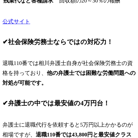
残業代など各種請求
回収額の20～30％の報酬
公式サイト
✔
社会保険労務士ならではの対応力！
退職110番では相川弁護士自身が社会保険労務士の資
格を持っており、
他の弁護士では困難な労働問題への
対処が可能です。
✔
弁護士の中では最安値の4万円台！
弁護士に退職代行を依頼すると5万円以上かかるのが
相場ですが、
退職110番では43,800円と最安値クラス