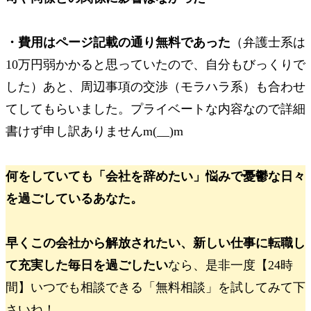
・費用はページ記載の通り無料であった
（弁護士系は
10
万円弱かかると思っていたので、自分もびっくりで
した）
あと、周辺事項の交渉（モラハラ系）も合わせ
てしてもらいました。
プライベートな内容なので詳細
書けず申し訳ありません
m(__)m
何をしていても「会社を辞めたい」悩みで憂鬱な日々
を過ごしているあなた。
早くこの会社から解放されたい、新しい仕事に転職し
て充実した毎日を過ごしたい
なら、是非一度【24時
間】いつでも相談できる「無料相談」を試してみて下
さいね！