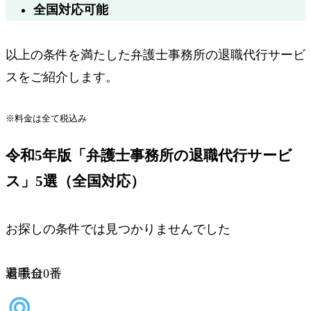
全国対応可能
以上の条件を満たした弁護士事務所の退職代行サービ
スをご紹介します。
※料金は全て税込み
令和5年版「弁護士事務所の退職代行サービ
ス」5選（全国対応）
お探しの条件では見つかりませんでした
サービス名
着手金
退職110番
着手金