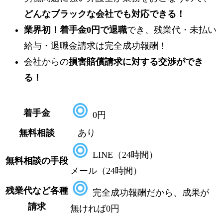
どんなブラックな会社でも対応できる！
業界初！
着手金0円
で退職
でき、残業代・未払い
給与・退職金請求は完全成功報酬！
会社からの
損害賠償請求に対する交渉ができ
る！
着手金
0円
無料相談
あり
LINE（24時間）
無料相談の手段
メール（24時間）
残業代など各種
完全成功報酬だから、成果が
請求
無ければ0円