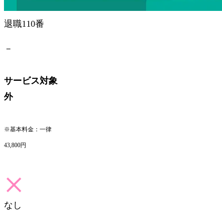
退職110番
－
サービス対象
外
※基本料金：一律
43,800円
なし