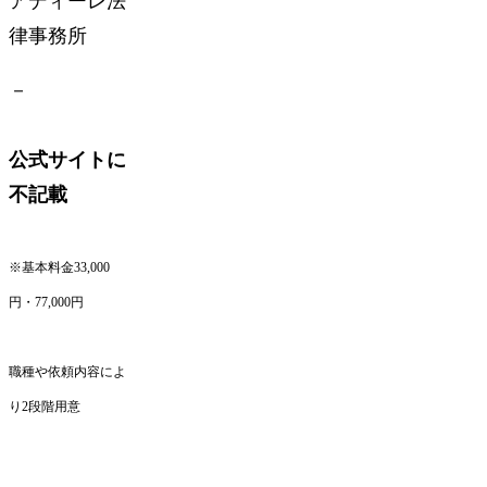
アディーレ法
律事務所
－
公式サイトに
不記載
※基本料金33,000
円・77,000円
職種や依頼内容によ
り2段階用意