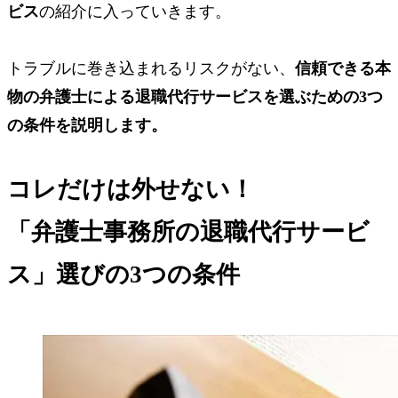
ビス
の紹介に入っていきます。
トラブルに巻き込まれるリスクがない、
信頼できる本
物の弁護士による退職代行サービスを選ぶための
3つ
の条件
を説明します。
コレだけは外せない！
「弁護士事務所の退職代行サービ
ス」選びの
3つの条件