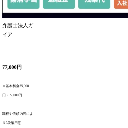
弁護士法人ガ
イア
77,000円
※基本料金55,000
円・77,000円
職種や依頼内容によ
り2段階用意