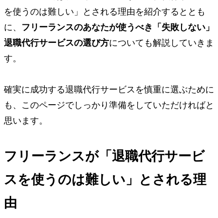
を使うのは難しい」とされる理由を紹介するととも
に、
フリーランスのあなたが使うべき「失敗しない」
退職代行サービスの選び方
についても解説していきま
す。
確実に成功する退職代行サービスを慎重に選ぶために
も、このページでしっかり準備をしていただければと
思います。
フリーランスが「退職代行サービ
スを使うのは難しい」とされる理
由