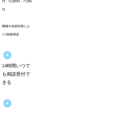
円・55,000円・77,000
円
職種や依頼内容によ
り3段階用意
24時間いつで
も相談受付で
きる