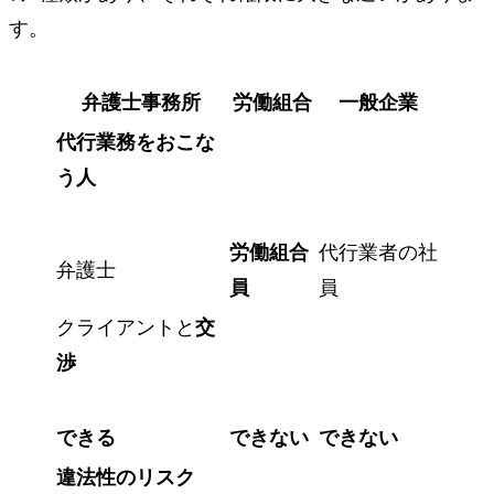
す。
弁護士事務所
労働組合
一般企業
代行業務をおこな
う人
労働組合
代行業者の社
弁護士
員
員
クライアントと
交
渉
できる
できない
できない
違法性のリスク