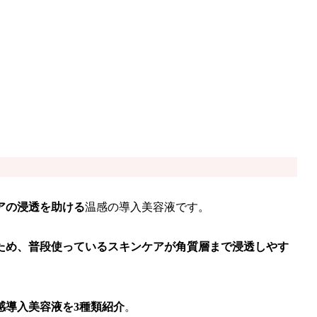
アの浸透を助ける
温感の導入美容液
です。
ため、普段使っているスキンケアが角質層まで浸透しやす
感導入美容液を3種類紹介
。