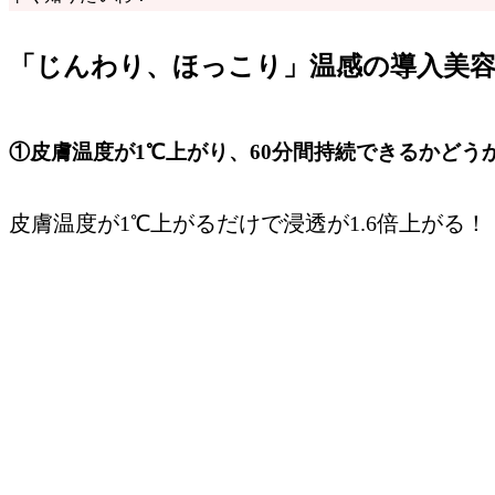
「じんわり、ほっこり」温感の導入美容
①皮膚温度が1℃上がり、60分間持続できるかどう
皮膚温度が1℃上がるだけで浸透が
1.6倍
上がる！