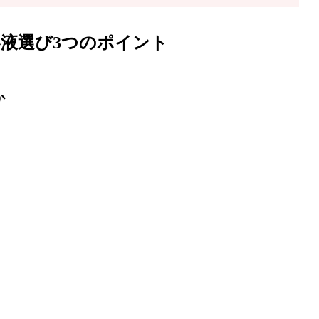
液選び3つのポイント
か