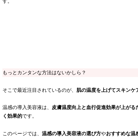
す。
もっとカンタンな方法はないかしら？
そこで最近注目されているのが、
肌の温度を上げてスキンケ
温感の導入美容液は、
皮膚温度向上と血行促進効果が上がる
く効果的
です。
このページでは、
温感の導入美容液の選び方
や
おすすめな温