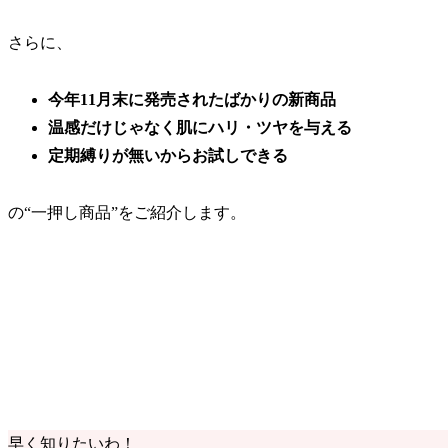
さらに、
今年11月末に発売されたばかりの
新商品
温感だけじゃなく肌に
ハリ・ツヤを与える
定期縛りが無いから
お試しできる
の
“一押し商品”
をご紹介します。
早く知りたいわ！