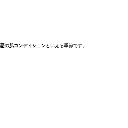
悪の肌コンディション
といえる季節です。