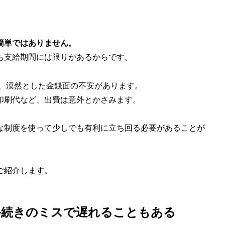
簡単ではありません。
も支給期間には限りがあるからです。
、漠然とした金銭面の不安があります。
印刷代など、出費は意外とかさみます。
な制度を使って少しでも有利に立ち回る必要があることが
ご紹介します。
、手続きのミスで遅れることもある