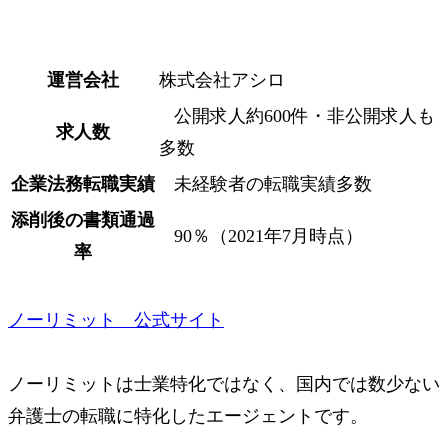
運営会社
株式会社アシロ
公開求人約600件・非公開求人も
求人数
多数
企業法務転職実績
未経験者の転職実績多数
添削後の書類通過
90％（2021年7月時点）
率
ノーリミット 公式サイト
ノーリミットは士業特化ではなく、国内では数少ない
弁護士の転職に特化
したエージェントです。