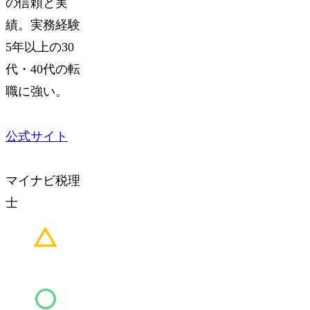
の信頼と実
績。実務経験
5年以上の
30
代・40代の転
職に強い
。
公式サイト
マイナビ税理
士