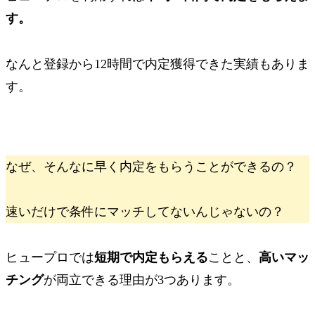
す。
なんと
登録から
12時間で内定獲得
できた実績もありま
す。
なぜ、そんなに早く内定をもらうことができるの？
速いだけで条件にマッチしてないんじゃないの？
ヒュープロでは
短期で内定もらえる
ことと、
高いマッ
チング
が両立できる理由が3つあります。