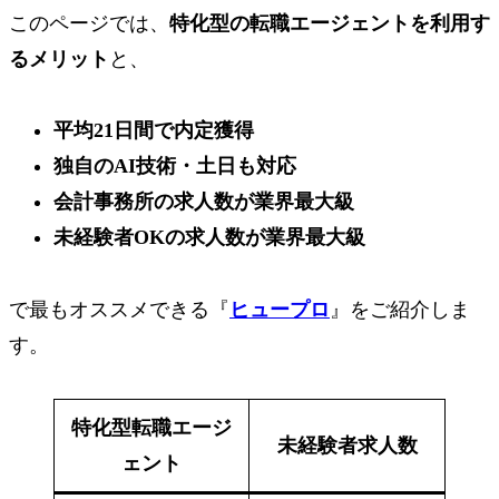
このページでは、
特化型の転職エージェントを利用す
るメリット
と、
平均21日間
で内定獲得
独自のAI技術・土日も対応
会計事務所の
求人数が業界最大級
未経験者OK
の求人数が業界最大級
で最もオススメできる『
ヒュープロ
』をご紹介しま
す。
特化型転職エージ
未経験者求人数
ェント