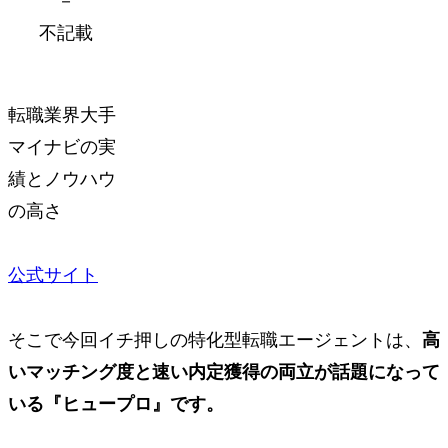
－
不記載
転職業界大手
マイナビ
の実
績と
ノウハウ
の高さ
公式サイト
そこで今回イチ押しの特化型転職エージェントは、
高
いマッチング度
と
速い内定獲得
の両立が話題になって
いる
『ヒュープロ』
です。