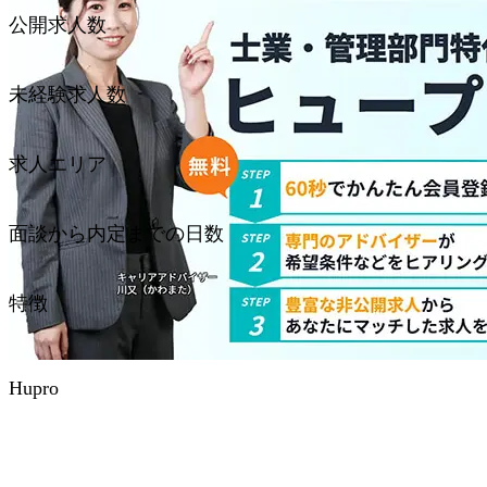
公開求人数
公開求人数
未経験求人数
未経験求人数
求人エリア
求人エリア
面談から内定までの日数
面談から内定までの日数
特徴
特徴
Hupro