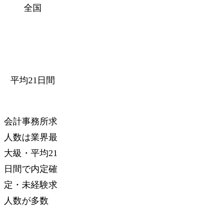
全国
平均21日間
会計事務所求
人数は
業界最
大級
・
平均21
日間
で内定確
定・
未経験求
人数が多数