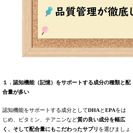
１．認知機能（記憶）をサポートする成分の種類と配
合量が多い
認知機能をサポートする成分として
DHA
と
EPA
をは
じめ、ビタミン、テアニンなど
質の良い成分を幅広
く、そして配合量にもこだわったサプリ
を選びましょ