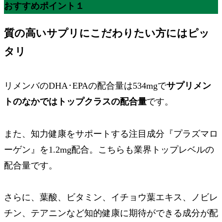
おすすめポイント１
質の高いサプリ
にこだわりたい方にはピッ
タリ
リメンバのDHA･EPAの配合量は534mgで
サプリメン
トのなかではトップクラスの配合量
です。
また、知力健康をサポートする
注目成分『プラズマロ
ーゲン』を1.2mg配合
。こちらも業界トップレベルの
配合量です。
さらに、葉酸、ビタミン、イチョウ葉エキス、ノビレ
チン、テアニンなど知的健康に期待ができる成分が配