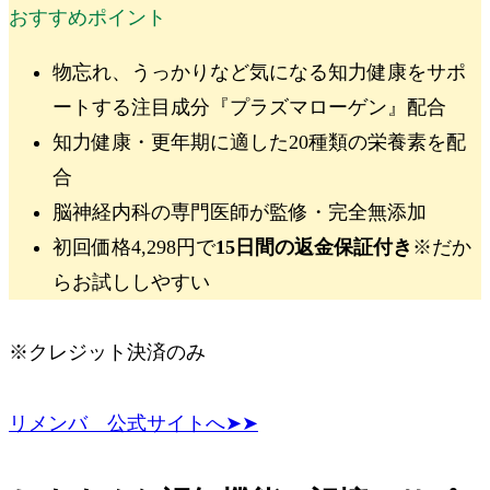
おすすめポイント
物忘れ、うっかりなど気になる知力健康をサポ
ートする注目成分
『プラズマローゲン』
配合
知力健康・更年期に適した
20種類の栄養素
を配
合
脳神経内科の専門医師が監修・完全無添加
初回価格4,298円
で
15日間の返金保証付き
※
だか
らお試ししやすい
※クレジット決済のみ
リメンバ 公式サイトへ➤➤