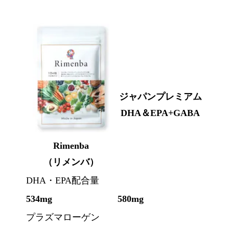
ジャパンプレミアム
DHA＆EPA+GABA
Rimenba
（リメンバ）
DHA・EPA配合量
534mg
580mg
プラズマローゲン