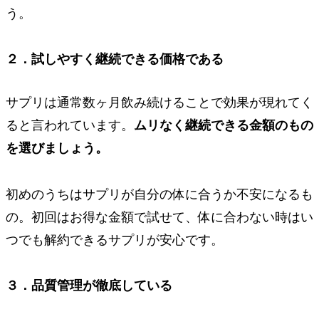
う。
２．試しやすく継続できる価格である
サプリは通常数ヶ月飲み続けることで効果が現れてく
ると言われています。
ムリなく継続できる金額のもの
を選びましょう。
初めのうちはサプリが自分の体に合うか不安になるも
の。
初回はお得な金額
で試せて、
体に合わない時は
い
つでも
解約できる
サプリが安心です。
３．品質管理が徹底している