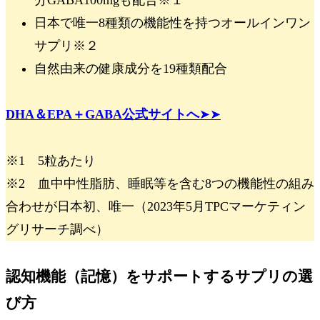
日本で唯一
8種類の機能性
を持つオールインワン
サプリ
※
２
自然由来の健康成分を19種類配合
DHA＆EPA＋GABA公式サイトへ
➤➤
※1 5粒あたり
※2 血中中性脂肪、睡眠等を含む8つの機能性の組み
合わせが日本初、唯一（2023年5月TPCマーケティン
グリサーチ調べ）
認知機能（記憶）をサポートするサプリの選
び方