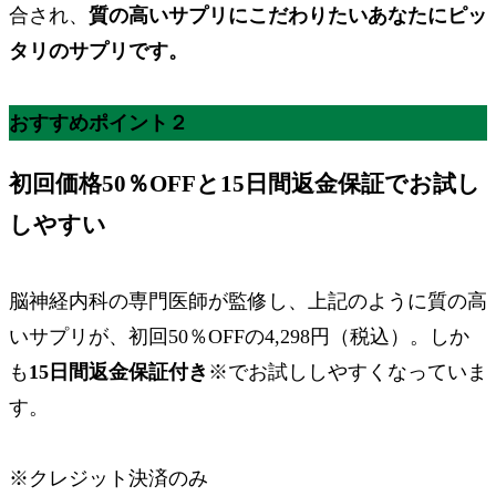
合され、
質の高いサプリにこだわりたいあなたにピッ
タリのサプリです。
おすすめポイント２
初回価格50％OFF
と
15日間返金保証
でお試し
しやすい
脳神経内科の専門医師が監修し、上記のように質の高
いサプリが、
初回50％OFFの4,298円
（税込）。しか
も
15日間返金保証付き
※
でお試ししやすくなっていま
す。
※
クレジット決済のみ