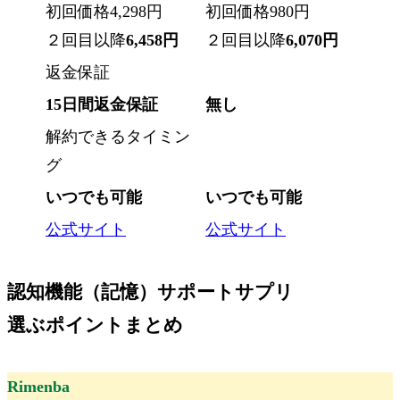
初回価格
4,298円
初回価格
980円
２回目以降
6,458円
２回目以降
6,070円
返金保証
15日間返金保証
無し
解約できるタイミン
グ
いつでも可能
いつでも可能
公式サイト
公式サイト
認知機能（記憶）サポートサプリ
選ぶポイントまとめ
Rimenba