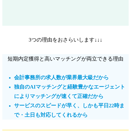
3つの理由をおさらいします↓↓↓
短期内定獲得と高いマッチングが両立できる理由
会計事務所の
求人数が業界最大級
だから
独自のAIマッチングと経験豊かなエージェント
により
マッチングが速くて正確
だから
サービスのスピードが早く、しかも
平日22時ま
で・土日も対応してくれる
から