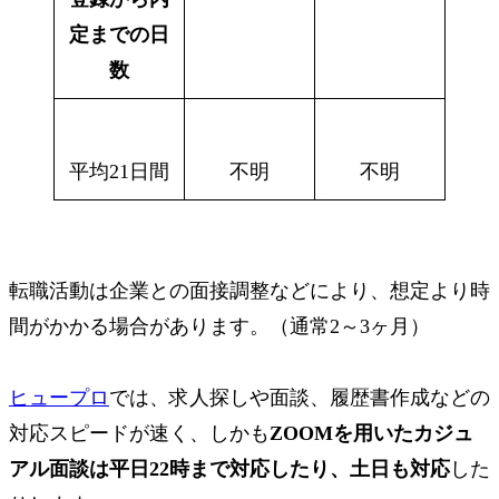
定までの日
数
平均21日間
不明
不明
転職活動は企業との面接調整などにより、想定より時
間がかかる場合があります。（通常2～3ヶ月）
ヒュープロ
では、求人探しや面談、履歴書作成などの
対応スピードが速く、しかも
ZOOMを用いたカジュ
アル面談は平日22時まで対応したり、土日も対応
した