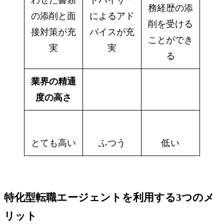
わせた書類
ドバイザー
務経歴の添
の添削と面
によるアド
削を受ける
接対策が充
バイスが充
ことができ
実
実
る
業界の精通
度の高さ
とても高い
ふつう
低い
特化型転職エージェントを利用する3つのメ
リット