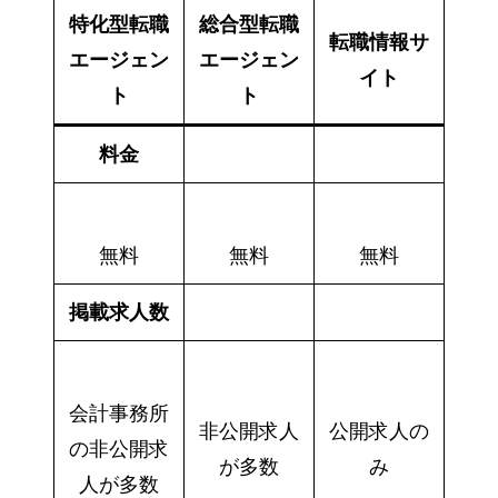
特化型転職
総合型転職
転職情報サ
エージェン
エージェン
イト
ト
ト
料金
無料
無料
無料
掲載求人数
会計事務所
非公開求人
公開求人の
の非公開求
が多数
み
人が多数