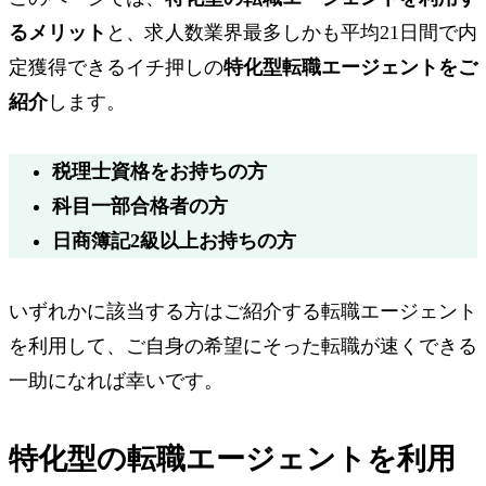
るメリット
と、
求人数業界最多
しかも
平均21日間で内
定獲得
できる
イチ押し
の
特化型転職エージェントをご
紹介
します。
税理士資格をお持ちの方
科目一部合格者の方
日商簿記2級以上お持ちの方
いずれかに該当する方はご紹介する転職エージェント
を利用して、ご自身の希望にそった転職が速くできる
一助になれば幸いです。
特化型の転職エージェントを利用