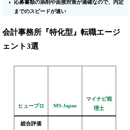
応募書類の添削や面接対策が適確なので、
内定
までのスピードが速い
会計事務所『特化型』転職エージ
ェント3選
マイナビ税
MS-Japan
ヒュープロ
理士
総合評価