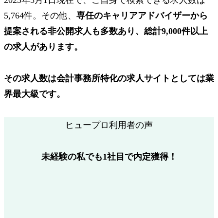
2023年5月1日現在で、ご自身で検索できる求人数は
5,764件
。その他、
専任のキャリアアドバイザーから
提案される
非公開求人も多数
あり、総計9,000件以上
の求人があります。
その求人数は会計事務所特化の求人サイトとしては
業
界最大級
です。
ヒュープロ利用者の声
未経験の私でも1社目で内定獲得！