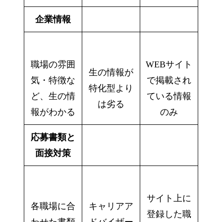
企業情報
職場の雰囲
WEBサイト
生の情報が
気・特徴な
で掲載され
特化型より
ど、生の情
ている情報
は劣る
報がわかる
のみ
応募書類と
面接対策
サイト上に
各職場に合
キャリアア
登録した職