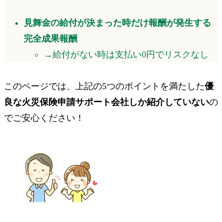
見舞金の給付が決まった時だけ報酬が発生する
完全成果報酬
→給付がない時は
支払い0円でリスクなし
このページでは、上記の5つのポイントを満たした
優
良な火災保険申請サポート会社しか紹介していない
の
でご安心ください！