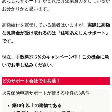
あんしんサポート』がどれだけ企業努力をしているか
お分かりかと思います。
高額給付を宣伝している業者はいますが、
実際に高額
な見舞金が受け取れるのは
『住宅あんしんサポート』
です。
現在、
手数料
27.5％
のキャンペーン中！
この機会に急
いでお申し込みください。
どのサポート会社でも共通！
火災保険申請サポートが使える物件の3条件
築10年以上
の建物である