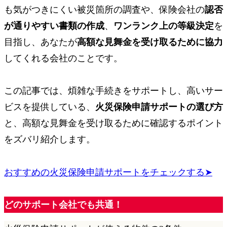
も気がつきにくい被災箇所の調査や、保険会社の
認否
が通りやすい書類の作成
、
ワンランク上の等級決定
を
目指し、
あなたが
高額な見舞金を受け取るために協力
してくれる会社
のことです。
この記事では、煩雑な手続きをサポートし、高いサー
ビスを提供している、
火災保険申請サポートの選び方
と、高額な見舞金を受け取るために
確認するポイント
をズバリ紹介します。
おすすめの火災保険申請サポートをチェックする➤
どのサポート会社でも共通！