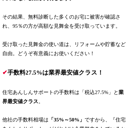
その結果、無料診断した多くのお宅に被害が確認さ
れ、95％の方が高額な見舞金を受け取っています。
受け取った見舞金の使い道は、リフォームや貯蓄など
自由。
どうぞ有意義にお使いください！
✔
手数料27.5%は業界最安値クラス！
住宅あんしんサポートの手数料は
「税込27.5%」
と
業
界最安値クラス
。
他社の手数料相場は
「35%～50%」
ですから、『住宅