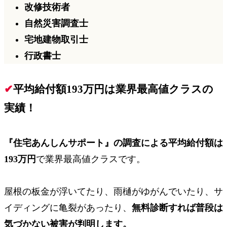
改修技術者
自然災害調査士
宅地建物取引士
行政書士
✔
平均給付額193万円は業界最高値クラスの
実績！
『住宅あんしんサポート』の調査による
平均給付額は
193万円
で業界最高値クラスです。
屋根の板金が浮いてたり、雨樋がゆがんでいたり、サ
イディングに亀裂があったり、
無料診断すれば普段は
気づかない被害が
判明
し
ます。