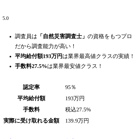
5.0
調査員は
「自然災害調査士」
の資格をもつプロ
だから調査能力が高い！
平均給付額193万円
は業界最高値クラスの実績！
手数料27.5%
は業界最安値クラス！
認定率
95％
平均給付額
193万円
手数料
税込27.5%
実際に受け取れる金額
139.9万円