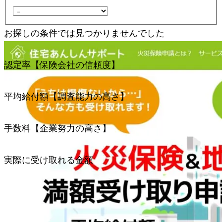
お探しの条件では見つかりませんでした
会社名
認定率【保険会社の信頼度】
認定率【保険会社の信頼度】
平均給付額【調査能力の高さ】
平均給付額【調査能力の高さ】
手数料【企業努力の高さ】
手数料【企業努力の高さ】
実際に受け取れる金額
実際に受け取れる金額