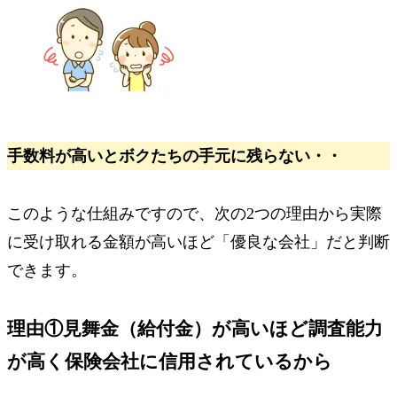
手数料が高いとボクたちの手元に残らない・・
このような仕組みですので、次の2つの理由から
実際
に受け取れる金額が高いほど
「優良な会社」
だと判断
できます。
理由①見舞金（給付金）が高いほど
調査能力
が高く保険会社に信用されている
から