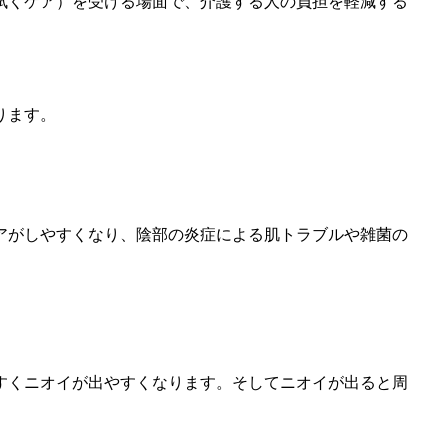
拭くケア）を受ける場面で、介護する人の負担を軽減する
ります。
アがしやすくなり、陰部の炎症による肌トラブルや雑菌の
すくニオイが出やすくなります。そしてニオイが出ると周