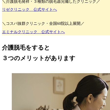
＼介護脱毛発祥・３種類の脱毛器完備したクリニック／
リゼクリニック 公式サイトへ
＼コスパ抜群クリニック・全国60院以上展開／
エミナルクリニック 公式サイトへ
介護脱毛をすると
３つのメリット
があります