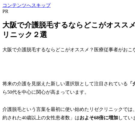
コンテンツへスキップ
PR
大阪で介護脱毛するならどこがオスス
リニック２選
大阪で介護脱毛するならどこがオススメ？医療従事者がおこ
将来の介護を見据えた新しい選択肢として注目されている
「
ら50代を中心に関心が高まっています。
介護脱毛という言葉を最初に使い始めたリゼクリニック
では
約された40歳以上の女性患者数」は
およそ68倍に増加
してい