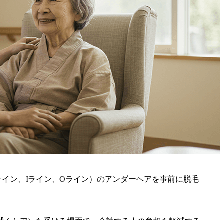
イン、Iライン、Oライン）のアンダーヘアを事前に脱毛