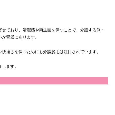
を寄せており、清潔感や衛生面を保つことで、介護する側・
いが背景にあります。
や快適さを保つためにも介護脱毛は注目されています。
介します。