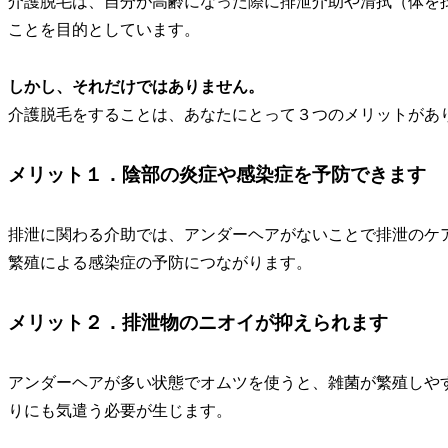
介護脱毛は、自分が高齢になった際に排泄介助や清拭（体を
ことを目的としています。
しかし、それだけではありません。
介護脱毛をすることは、あなたにとって
３つのメリット
があ
メリット１．陰部の炎症や感染症を予防できます
排泄に関わる介助では、アンダーヘアがないことで排泄のケ
繁殖による感染症の予防につながります。
メリット２．排泄物のニオイが抑えられます
アンダーヘアが多い状態でオムツを使うと、雑菌が繁殖しや
りにも気遣う必要が生じます。