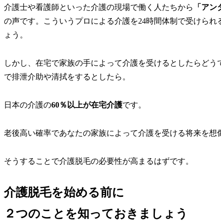
介護士や看護師といった介護の現場で働く人たちから
「アン
の声です。こういうプロによる介護を24時間体制で受けられ
ょう。
しかし、在宅で家族の手によって介護を受けるとしたらどう
で排泄介助や清拭をするとしたら。
日本の介護の
60％以上が在宅介護
です。
老後高い確率であなたの家族によって介護を受ける将来を想
そうすることで介護脱毛の必要性が高まるはずです。
介護脱毛を始める前に
２つのこと
を知っておきましょう