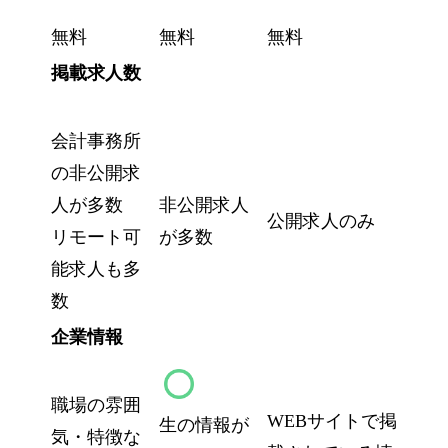
無料
無料
無料
掲載求人数
会計事務所
の非公開求
人が多数
非公開求人
公開求人のみ
リモート可
が多数
能求人も多
数
企業情報
職場の雰囲
WEBサイトで掲
生の情報が
気・特徴な