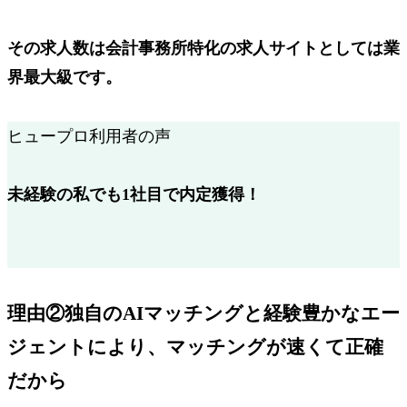
その求人数は会計事務所特化の求人サイトとしては
業
界最大級
です。
ヒュープロ利用者の声
未経験の私でも1社目で内定獲得！
理由②独自のAIマッチング
と経験豊かなエー
ジェントにより、
マッチングが速くて正確
だから