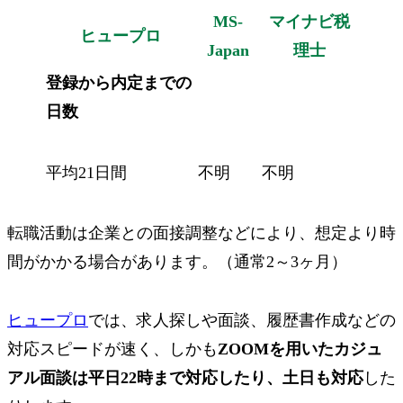
MS-
マイナビ税
ヒュープロ
Japan
理士
登録から内定までの
日数
平均21日間
不明
不明
転職活動は企業との面接調整などにより、想定より時
間がかかる場合があります。（通常2～3ヶ月）
ヒュープロ
では、求人探しや面談、履歴書作成などの
対応スピードが速く、しかも
ZOOMを用いたカジュ
アル面談は平日22時まで対応したり、土日も対応
した