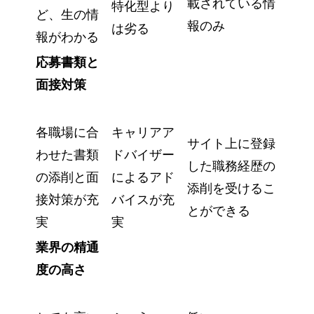
載されている情
特化型より
ど、生の情
報のみ
は劣る
報がわかる
応募書類と
面接対策
各職場に合
キャリアア
サイト上に登録
わせた書類
ドバイザー
した職務経歴の
の添削と面
によるアド
添削を受けるこ
接対策が充
バイスが充
とができる
実
実
業界の精通
度の高さ