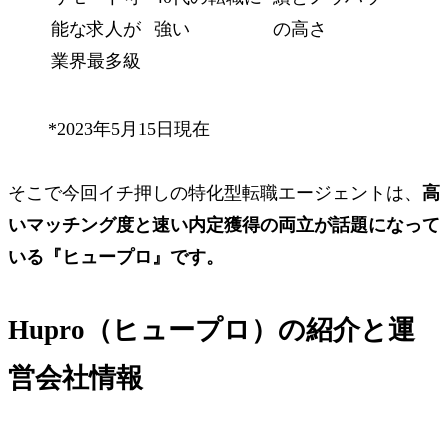
能な求人が
強い
の高さ
業界最多級
*2023年5月15日現在
そこで今回イチ押しの特化型転職エージェントは、
高
いマッチング度
と
速い内定獲得
の両立が話題になって
いる
『ヒュープロ』
です。
Hupro（ヒュープロ）の紹介と運
営会社情報