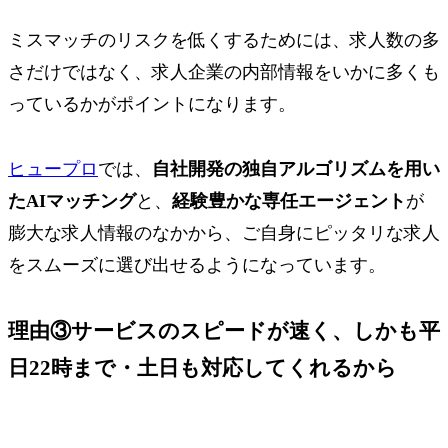
ミスマッチのリスクを低くするためには、求人数の多
さだけではなく、求人企業の内部情報をいかに多くも
っているかがポイントになります。
ヒュープロ
では、
自社開発の独自アルゴリズムを用い
たAIマッチング
と、
経験豊かな専任エージェント
が
膨大な求人情報のなかから、
ご自身にピッタリな求人
をスムーズに選び出せる
ようになっています。
理由③
サービスのスピードが速く
、しかも
平
日22時まで・土日も対応
してくれるから