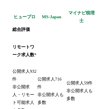
マイナビ税理
ヒュープロ
MS-Japan
士
総合評価
リモートワ
ーク求人数
*
公開求人932
件
公開求人716
公開求人59件
非公開求
件
非公開求人も
人・リモー
非公開求人も
多数
ト可能求人
多数