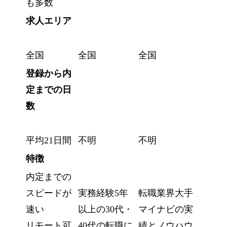
も多数
求人エリア
全国
全国
全国
登録から内
定までの日
数
平均21日間
不明
不明
特徴
内定までの
スピードが
実務経験5年
転職業界大手
速い
以上の30代・
マイナビの実
リモート可
40代の転職に
績とノウハウ