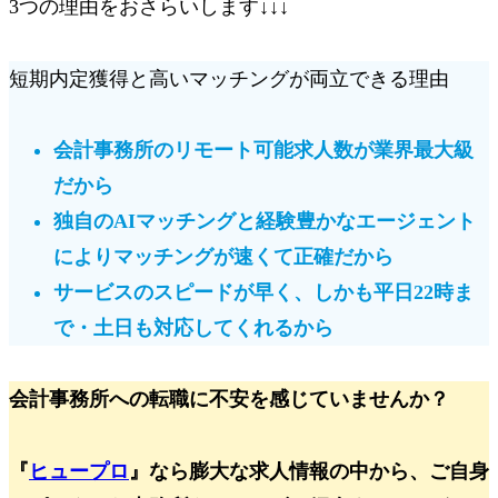
3つの理由をおさらいします↓↓↓
短期内定獲得と高いマッチングが両立できる理由
会計事務所の
リモート可能求人数が業界最大級
だから
独自のAIマッチングと経験豊かなエージェント
により
マッチングが速くて正確
だから
サービスのスピードが早く、しかも
平日22時ま
で・土日も対応してくれる
から
会計事務所への転職に不安を感じていませんか？
『
ヒュープロ
』なら膨大な求人情報の中から、ご自身