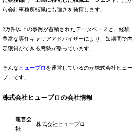
た税務部門・士業に特化した転職エージェント
。だか
ら会計事務所転職にも強さを発揮します。
2万件以上の事例が蓄積されたデータベースと、経験
豊富な専任キャリアアドバイザーにより、短期間で内
定獲得ができる態勢が整っています。
そんな
ヒュープロ
を運営しているのが
株式会社ヒュー
プロ
です。
株式会社ヒュープロの会社情報
運営会
株式会社ヒュープロ
社