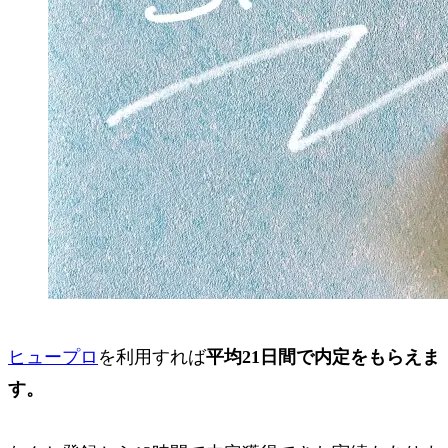
ヒュープロ
を利用すれば
平均21日間
で内定をもらえま
す。