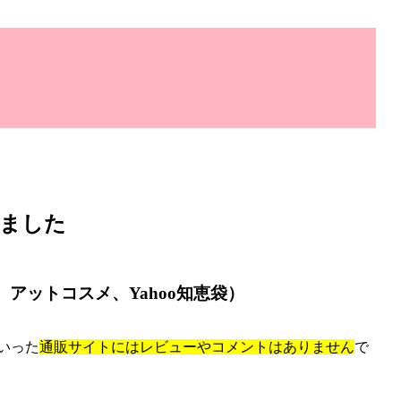
みました
グ、アットコスメ、Yahoo知恵袋）
といった
通販サイトにはレビューやコメントはありません
で