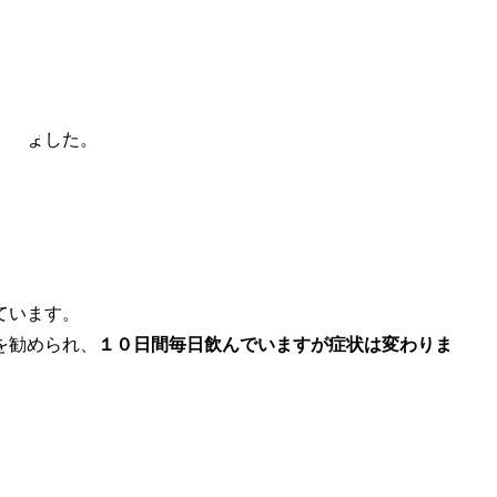
されました。
ています。
を勧められ、
１０日間毎日飲んでいますが症状は変わりま