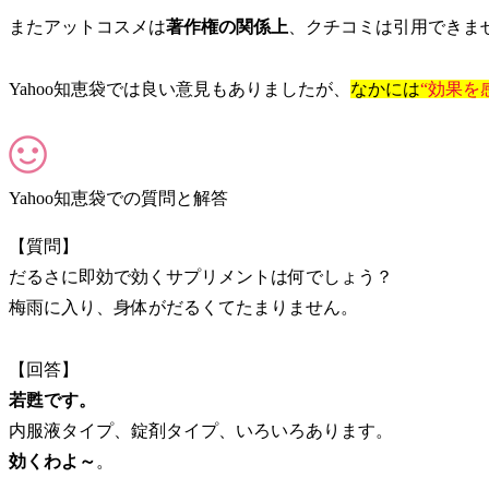
またアットコスメは
著作権の関係上
、クチコミは引用できま
Yahoo知恵袋では良い意見もありましたが、
なかには
“効果を
Yahoo知恵袋での質問と解答
【質問】
だるさに即効で効くサプリメントは何でしょう？
梅雨に入り、身体がだるくてたまりません。
【回答】
若甦です。
内服液タイプ、錠剤タイプ、いろいろあります。
効くわよ～
。