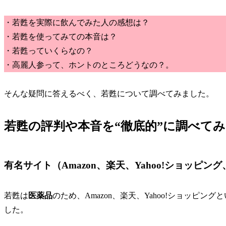
・若甦を実際に飲んでみた人の感想は？
・若甦を使ってみての本音は？
・若甦っていくらなの？
・高麗人参って、ホントのところどうなの？。
そんな疑問に答えるべく、若甦について調べてみました。
若甦の評判や本音を“徹底的”に調べて
有名サイト（Amazon、楽天、Yahoo!ショッピン
若甦は
医薬品
のため、Amazon、楽天、Yahoo!ショッピング
した。