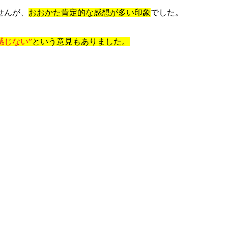
せんが、
おおかた肯定的な感想が多い印象
でした。
感じない”
という意見もありました。