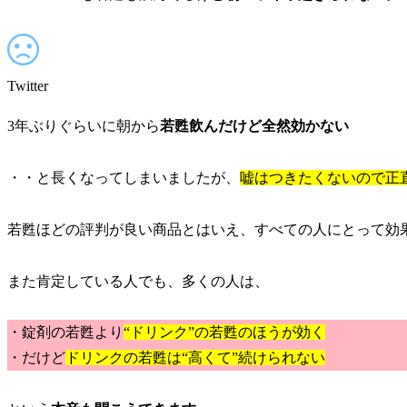
Twitter
3年ぶりぐらいに朝から
若甦飲んだけど全然効かない
・・と長くなってしまいましたが、
嘘はつきたくないので正
若甦ほどの評判が良い商品とはいえ、すべての人にとって効
また肯定している人でも、多くの人は、
・錠剤の若甦より
“ドリンク”の若甦のほうが効く
・だけど
ドリンクの若甦は“高くて”続けられない