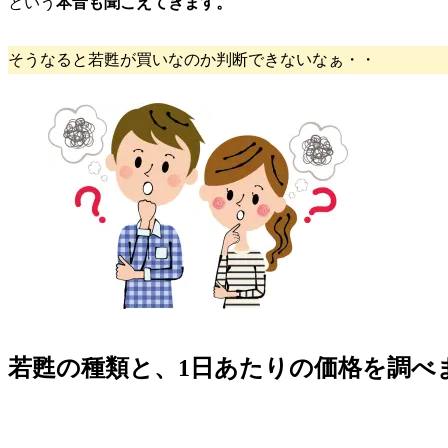
という
本音も聞こえてきます。
そうなると若甦が買いなのか判断できないなぁ・・
若甦の種類と、1日あたりの価格を調べ