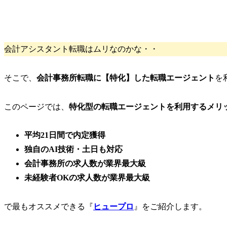
会計アシスタント転職はムリなのかな・・
そこで、
会計事務所転職に
【特化】
した転職エージェント
を
このページでは、
特化型の転職エージェントを利用するメリ
平均21日間
で内定獲得
独自のAI技術・土日も対応
会計事務所の
求人数が業界最大級
未経験者OK
の求人数が業界最大級
で最もオススメできる『
ヒュープロ
』をご紹介します。