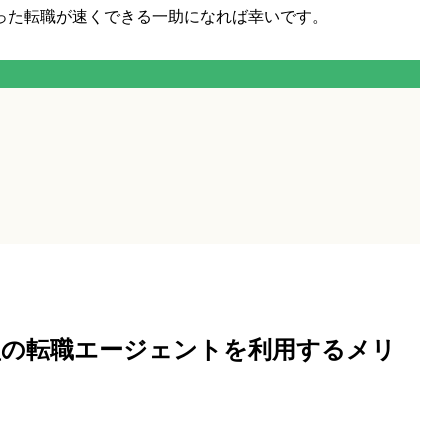
った転職が速くできる一助になれば幸いです。
型の転職エージェント
を利用するメリ