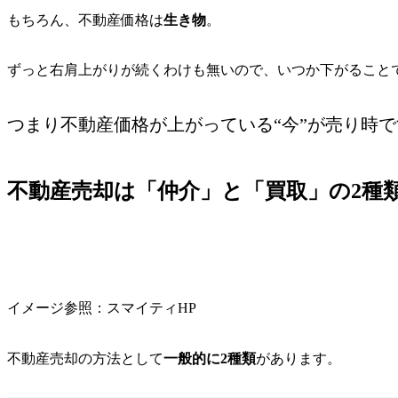
もちろん、不動産価格は
生き物
。
ずっと右肩上がりが続くわけも無いので、いつか下がること
つまり
不動産価格が上がっている
“今”
が売り時で
不動産売却は「仲介」と「買取」の2種
イメージ参照：スマイティHP
不動産売却の方法として
一般的に2種類
があります。