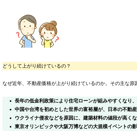
どうして上がり続けているの？
なぜ近年、不動産価格が上がり続けているのか。その主な原
長年の低金利政策
により住宅ローンが組みやすくなり、
中国や台湾を初めとした世界の富裕層が、日本の
不動産
ウクライナ侵攻
などを原因に、建築材料の値段が高くな
東京オリンピックや大阪万博などの
大規模イベント
の影