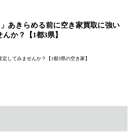
・」あきらめる前に空き家買取に強い
せんか？【1都3県】
料査定してみませんか？【1都3県の空き家】