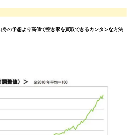
自身の
予想より高値で空き家を買取できるカンタンな方法