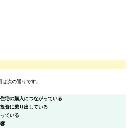
因は次の通りです。
住宅の購入につながっている
投資
に乗り出している
っている
響