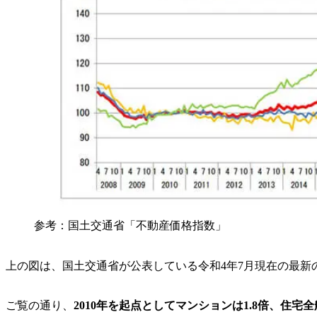
参考：国土交通省「不動産価格指数」
上の図は、国土交通省が公表している令和4年7月現在の最新
ご覧の通り、
2010年を起点として
マンションは
1.8倍
、
住宅全