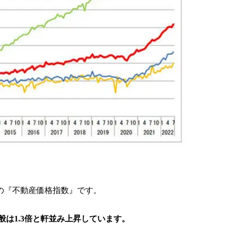
の『不動産価格指数』です。
般は
1.3倍
と軒並み上昇しています。