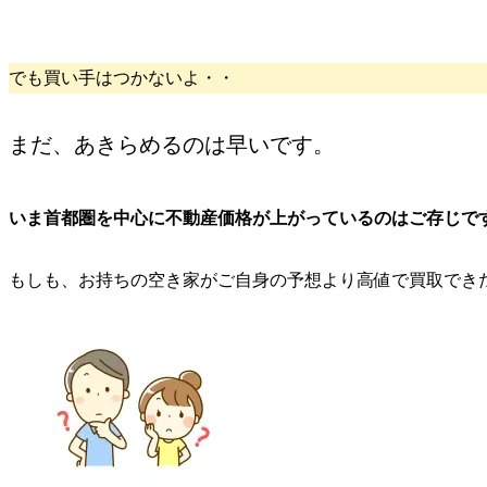
でも買い手はつかないよ・・
まだ、あきらめるのは早いです。
いま首都圏を中心に
不動産価格が上がっている
のはご存じで
もしも、お持ちの空き家が
ご自身の予想より
高値で買取
でき