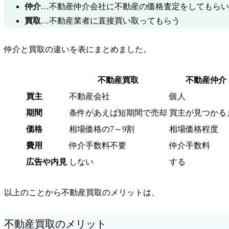
仲介
…不動産仲介会社に不動産の価格査定をしてもらい
買取
…不動産業者に直接買い取ってもらう
仲介と買取の違いを表にまとめました。
不動産買取
不動産仲介
買主
不動産会社
個人
期間
条件があえば短期間で売却
買主が見つかる
価格
相場価格の7～9割
相場価格程度
費用
仲介手数料不要
仲介手数料
広告や内見
しない
する
以上のことから不動産買取のメリットは、
不動産買取のメリット