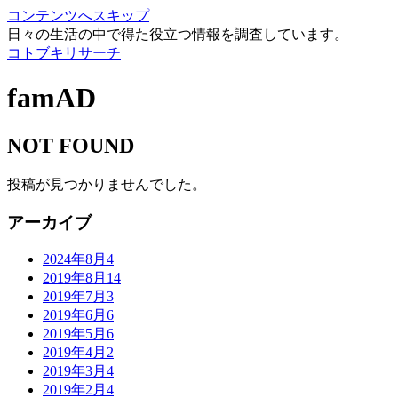
コンテンツへスキップ
日々の生活の中で得た役立つ情報を調査しています。
コトブキリサーチ
famAD
NOT FOUND
投稿が見つかりませんでした。
アーカイブ
2024年8月
4
2019年8月
14
2019年7月
3
2019年6月
6
2019年5月
6
2019年4月
2
2019年3月
4
2019年2月
4