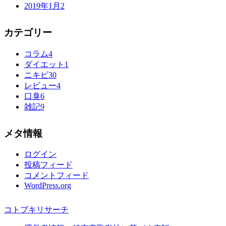
2019年1月
2
カテゴリー
コラム
4
ダイエット
1
ニキビ
30
レビュー
4
口臭
6
雑記
9
メタ情報
ログイン
投稿フィード
コメントフィード
WordPress.org
コトブキリサーチ