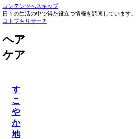
コンテンツへスキップ
日々の生活の中で得た役立つ情報を調査しています。
コトブキリサーチ
ヘア
ケア
す
こ
や
か
地