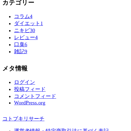
カテゴリー
コラム
4
ダイエット
1
ニキビ
30
レビュー
4
口臭
6
雑記
9
メタ情報
ログイン
投稿フィード
コメントフィード
WordPress.org
コトブキリサーチ