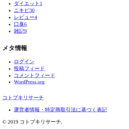
ダイエット
1
ニキビ
30
レビュー
4
口臭
6
雑記
9
メタ情報
ログイン
投稿フィード
コメントフィード
WordPress.org
コトブキリサーチ
運営者情報・特定商取引法に基づく表記
© 2019 コトブキリサーチ.