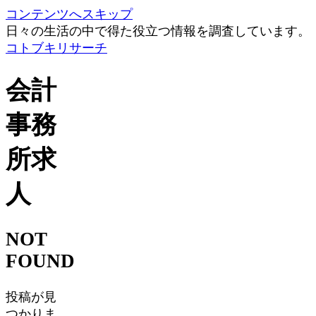
コンテンツへスキップ
日々の生活の中で得た役立つ情報を調査しています。
コトブキリサーチ
会計
事務
所求
人
NOT
FOUND
投稿が見
つかりま