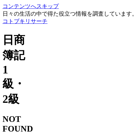
コンテンツへスキップ
日々の生活の中で得た役立つ情報を調査しています。
コトブキリサーチ
日商
簿記
1
級・
2級
NOT
FOUND