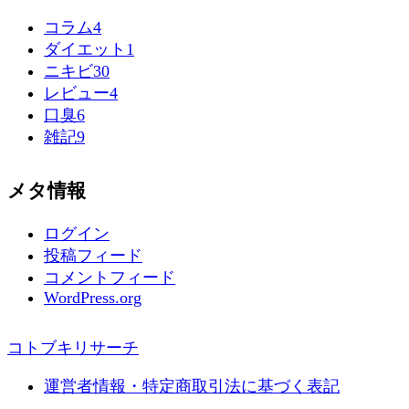
コラム
4
ダイエット
1
ニキビ
30
レビュー
4
口臭
6
雑記
9
メタ情報
ログイン
投稿フィード
コメントフィード
WordPress.org
コトブキリサーチ
運営者情報・特定商取引法に基づく表記