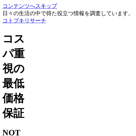
コンテンツへスキップ
日々の生活の中で得た役立つ情報を調査しています。
コトブキリサーチ
コス
パ重
視の
最低
価格
保証
NOT