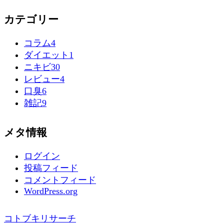
カテゴリー
コラム
4
ダイエット
1
ニキビ
30
レビュー
4
口臭
6
雑記
9
メタ情報
ログイン
投稿フィード
コメントフィード
WordPress.org
コトブキリサーチ