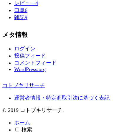
レビュー
4
口臭
6
雑記
9
メタ情報
ログイン
投稿フィード
コメントフィード
WordPress.org
コトブキリサーチ
運営者情報・特定商取引法に基づく表記
© 2019 コトブキリサーチ.
ホーム
検索