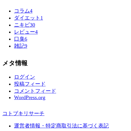
コラム
4
ダイエット
1
ニキビ
30
レビュー
4
口臭
6
雑記
9
メタ情報
ログイン
投稿フィード
コメントフィード
WordPress.org
コトブキリサーチ
運営者情報・特定商取引法に基づく表記