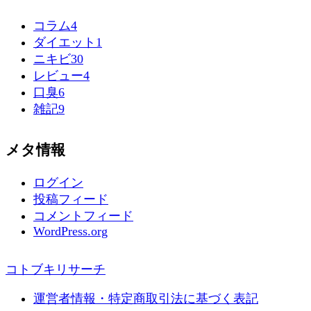
コラム
4
ダイエット
1
ニキビ
30
レビュー
4
口臭
6
雑記
9
メタ情報
ログイン
投稿フィード
コメントフィード
WordPress.org
コトブキリサーチ
運営者情報・特定商取引法に基づく表記