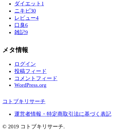
ダイエット
1
ニキビ
30
レビュー
4
口臭
6
雑記
9
メタ情報
ログイン
投稿フィード
コメントフィード
WordPress.org
コトブキリサーチ
運営者情報・特定商取引法に基づく表記
© 2019 コトブキリサーチ.