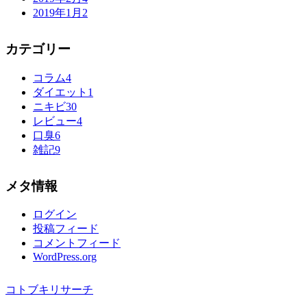
2019年1月
2
カテゴリー
コラム
4
ダイエット
1
ニキビ
30
レビュー
4
口臭
6
雑記
9
メタ情報
ログイン
投稿フィード
コメントフィード
WordPress.org
コトブキリサーチ