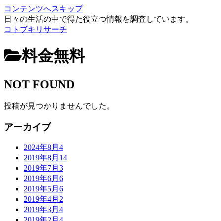
コンテンツへスキップ
日々の生活の中で得た役立つ情報を調査しています。
コトブキリサーチ
料金無料
NOT FOUND
投稿が見つかりませんでした。
アーカイブ
2024年8月
4
2019年8月
14
2019年7月
3
2019年6月
6
2019年5月
6
2019年4月
2
2019年3月
4
2019年2月
4