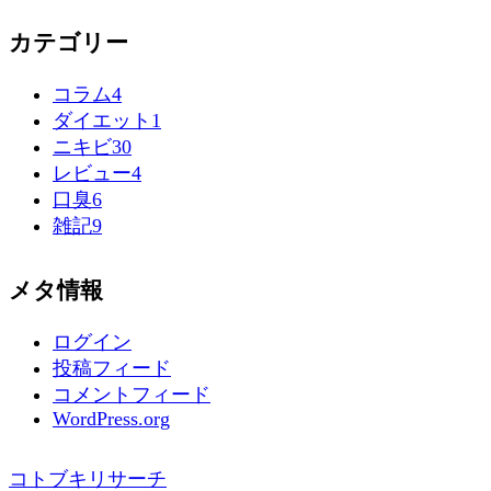
カテゴリー
コラム
4
ダイエット
1
ニキビ
30
レビュー
4
口臭
6
雑記
9
メタ情報
ログイン
投稿フィード
コメントフィード
WordPress.org
コトブキリサーチ