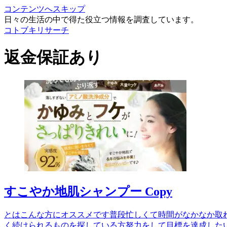
コンテンツへスキップ
日々の生活の中で得た役立つ情報を調査しています。
コトブキリサーチ
返金保証あり
すこやか地肌シャンプー Copy
とはこんな方にオススメです普段忙しくて時間がなかなか取
く続けられるものを探している方努力をして目標を達成した