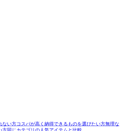
れない方コスパが高く納得できるものを選びたい方無理な
い方同じカテゴリの人気アイテムと比較