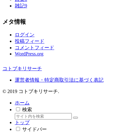
雑記
9
メタ情報
ログイン
投稿フィード
コメントフィード
WordPress.org
コトブキリサーチ
運営者情報・特定商取引法に基づく表記
© 2019 コトブキリサーチ.
ホーム
検索
トップ
サイドバー