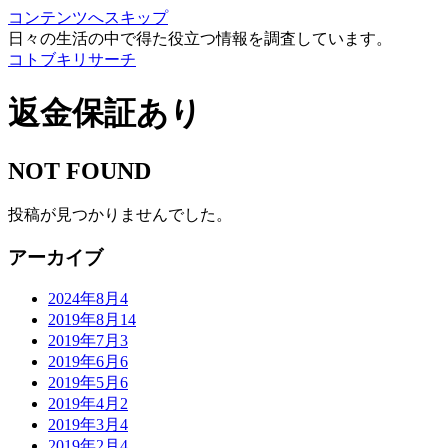
コンテンツへスキップ
日々の生活の中で得た役立つ情報を調査しています。
コトブキリサーチ
返金保証あり
NOT FOUND
投稿が見つかりませんでした。
アーカイブ
2024年8月
4
2019年8月
14
2019年7月
3
2019年6月
6
2019年5月
6
2019年4月
2
2019年3月
4
2019年2月
4