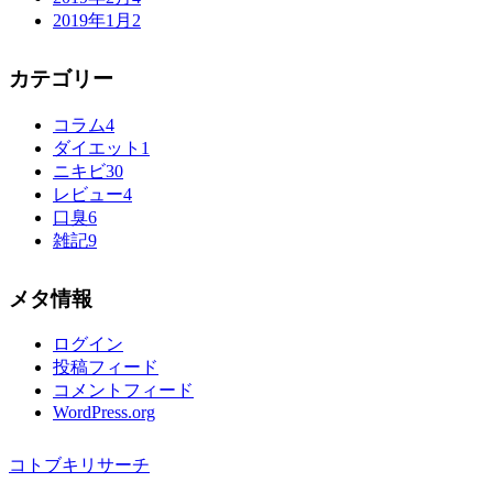
2019年1月
2
カテゴリー
コラム
4
ダイエット
1
ニキビ
30
レビュー
4
口臭
6
雑記
9
メタ情報
ログイン
投稿フィード
コメントフィード
WordPress.org
コトブキリサーチ