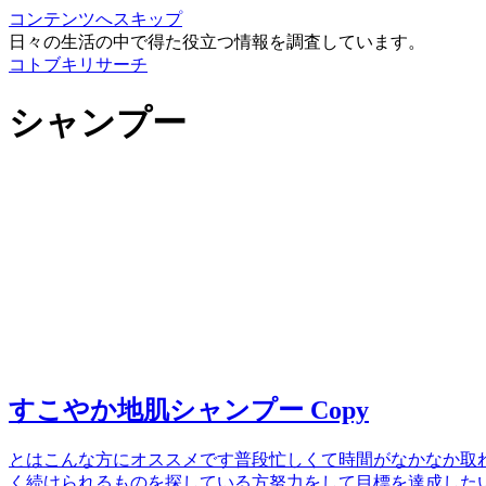
コンテンツへスキップ
日々の生活の中で得た役立つ情報を調査しています。
コトブキリサーチ
シャンプー
すこやか地肌シャンプー Copy
とはこんな方にオススメです普段忙しくて時間がなかなか取
く続けられるものを探している方努力をして目標を達成した