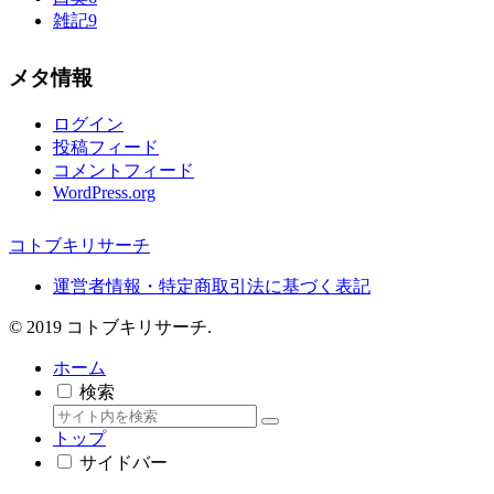
雑記
9
メタ情報
ログイン
投稿フィード
コメントフィード
WordPress.org
コトブキリサーチ
運営者情報・特定商取引法に基づく表記
© 2019 コトブキリサーチ.
ホーム
検索
トップ
サイドバー