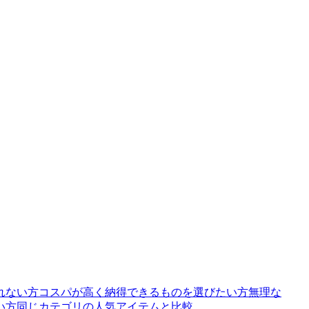
れない方コスパが高く納得できるものを選びたい方無理な
い方同じカテゴリの人気アイテムと比較