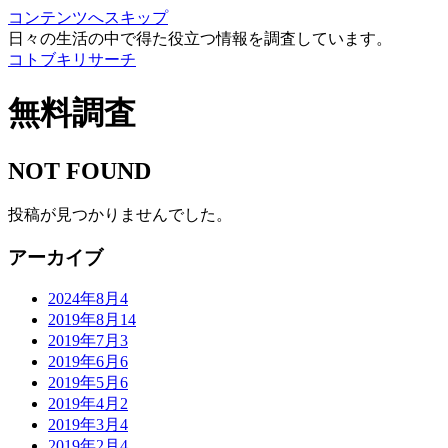
コンテンツへスキップ
日々の生活の中で得た役立つ情報を調査しています。
コトブキリサーチ
無料調査
NOT FOUND
投稿が見つかりませんでした。
アーカイブ
2024年8月
4
2019年8月
14
2019年7月
3
2019年6月
6
2019年5月
6
2019年4月
2
2019年3月
4
2019年2月
4