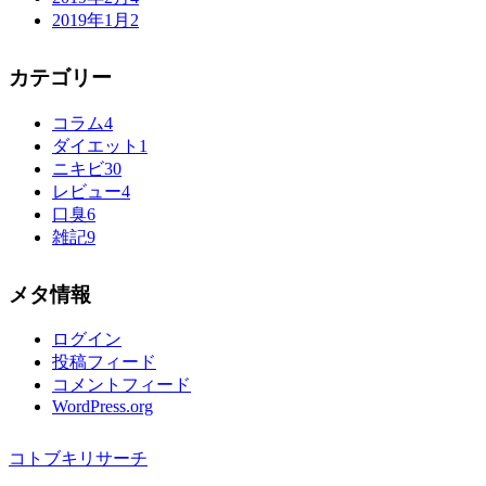
2019年1月
2
カテゴリー
コラム
4
ダイエット
1
ニキビ
30
レビュー
4
口臭
6
雑記
9
メタ情報
ログイン
投稿フィード
コメントフィード
WordPress.org
コトブキリサーチ